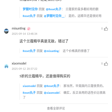
梦醒时见你
回复
@Reset丸子
：
兰蔻家的蛮多都好用的额
Reset丸子
回复
@梦醒时见你__
：
是的，这精华还是很好用
misunting
0
2025-09-14 13:46:34
这个兰蔻精华真是无敌，错过了
Reset丸子
回复
@misunting
：
这个价格真的很香了
xiaomodel
0
2025-09-12 20:37:22
5折的兰蔻精华，还是值得购买的
xiaomodel
回复
@Reset丸子
：
那当然，毕竟国内兰蔻很贵的。
Reset丸子
回复
@xiaomodel
：
确实，反正自用的话性价比很高
了
查看全部评论