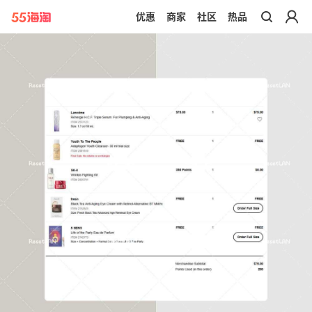
优惠
商家
社区
热品
带你去官网买正品