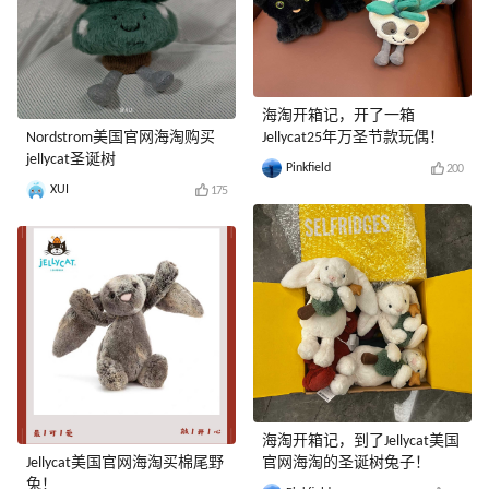
海淘开箱记，开了一箱
Nordstrom美国官网海淘购买
Jellycat25年万圣节款玩偶！
jellycat圣诞树
Pinkfield
200
XUI
175
海淘开箱记，到了Jellycat美国
Jellycat美国官网海淘买棉尾野
官网海淘的圣诞树兔子！
兔！