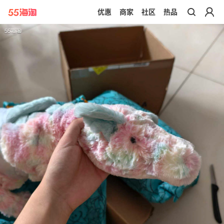
优惠
商家
社区
热品
带你去官网买正品