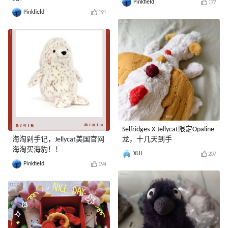
Pinkfield
177
Pinkfield
191
Selfridges X Jellycat限定Opaline
海淘剁手记，Jellycat美国官网
龙，十几天到手
海淘买海豹！！
XUI
207
Pinkfield
194