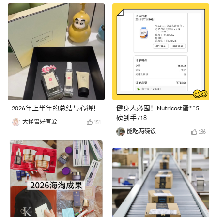
2026年上半年的总结与心得！
健身人必囤！Nutricost蛋**5
磅到手718
大怪兽好有爱
151
能吃两碗饭
186