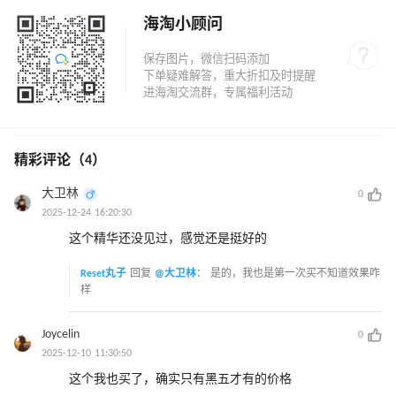
海淘小顾问
精彩评论（4）
大卫林
0
2025-12-24 16:20:30
这个精华还没见过，感觉还是挺好的
Reset丸子
回复
@大卫林
：
是的，我也是第一次买不知道效果咋
样
Joycelin
0
2025-12-10 11:30:50
这个我也买了，确实只有黑五才有的价格