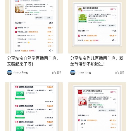
分享淘宝自然堂直播间羊毛，
分享淘宝烈儿直播间羊毛，粉
又薅起来了呀！
丝节活动不能错过！
misunting
misunting
159
159