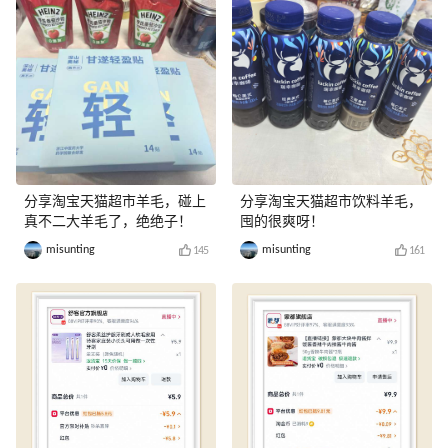
分享淘宝天猫超市羊毛，碰上
分享淘宝天猫超市饮料羊毛，
真不二大羊毛了，绝绝子！
囤的很爽呀！
misunting
misunting
145
161