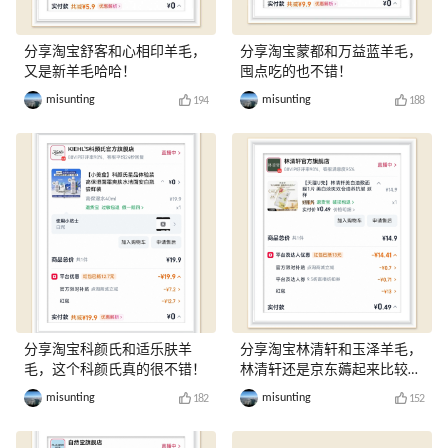
分享淘宝舒客和心相印羊毛，
分享淘宝蒙都和万益蓝羊毛，
又是新羊毛哈哈！
囤点吃的也不错！
misunting
misunting
194
188
分享淘宝科颜氏和适乐肤羊
分享淘宝林清轩和玉泽羊毛，
毛，这个科颜氏真的很不错！
林清轩还是京东薅起来比较
爽！
misunting
misunting
182
152