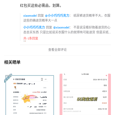
红包买这些必需品，划算。
xiaomodel
回复
@小小巧巧巧克力
：
纸尿裤退货概率不大，衣服
这些的确退货概率大一点
小小巧巧巧克力
回复
@xiaomodel
：
不是说没看好抱着退货的心
态去买东西 只是比如说买衣服什么的就得有可能退货 但是买纸
尿裤就完全不会退货 能穿就行
共-1条回复
查看全部评论
相关晒单