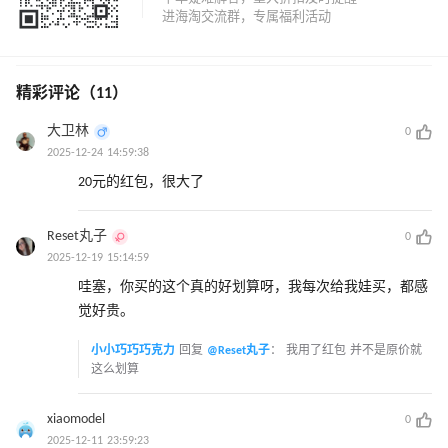
精彩评论（11）
大卫林
0
2025-12-24 14:59:38
20元的红包，很大了
Reset丸子
0
2025-12-19 15:14:59
哇塞，你买的这个真的好划算呀，我每次给我娃买，都感
觉好贵。
小小巧巧巧克力
回复
@Reset丸子
：
我用了红包 并不是原价就
这么划算
xiaomodel
0
2025-12-11 23:59:23