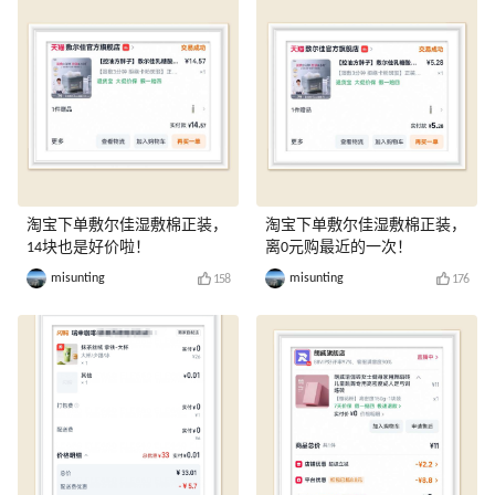
淘宝下单敷尔佳湿敷棉正装，
淘宝下单敷尔佳湿敷棉正装，
14块也是好价啦！
离0元购最近的一次！
misunting
misunting
158
176