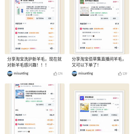
分享淘宝洗护新羊毛，现在就
分享淘宝佰草集直播间羊毛，
对新羊毛感兴趣！！！
又可以下单了！
misunting
misunting
174
139