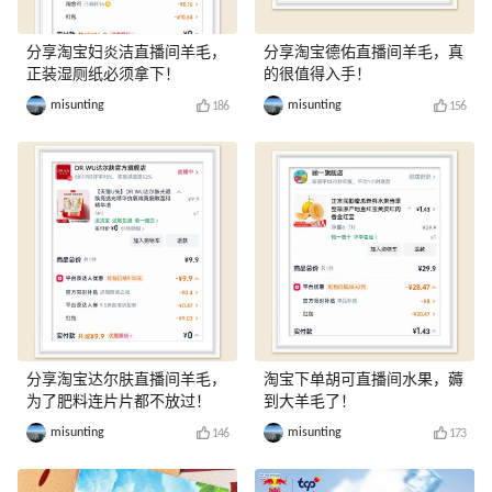
分享淘宝妇炎洁直播间羊毛，
分享淘宝德佑直播间羊毛，真
正装湿厕纸必须拿下！
的很值得入手！
misunting
misunting
186
156
分享淘宝达尔肤直播间羊毛，
淘宝下单胡可直播间水果，薅
为了肥料连片片都不放过！
到大羊毛了！
misunting
misunting
146
173