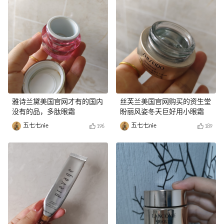
雅诗兰黛美国官网才有的国内
丝芙兰美国官网购买的资生堂
没有的品，多肽眼霜
盼丽风姿冬天巨好用小眼霜
五七七nie
五七七nie
196
189