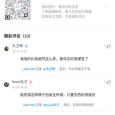
精彩评论（13）
大卫林
0
03-17 17:01
海淘的价格居然这么贵，那你买的很便宜了
pink1990
回复
@大卫林
：
是的，而且用着还不错
Reset丸子
0
02-20 09:16
我觉得这种牌子包装无所谓，只要东西好用就好
pink1990
回复
@Reset丸子
：
是的，东西好用就很好