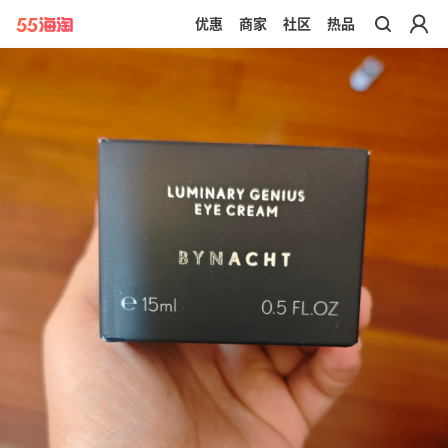
优惠
商家
社区
热品
带你去官网买正品