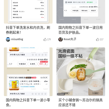
抖音下单洗发水和内衣洗，刷
国内购物之抖音下单一波日用
券刷起来！
百货及护肤品。
misunting
Reset丸子
179
157
国内购物之抖音下单一波小零
买个小辅食锅～苏泊尔的锅具
食。
应该还不错