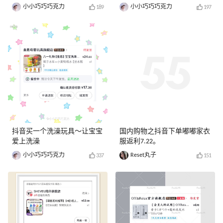
小小巧巧巧克力
小小巧巧巧克力
189
197
抖音买一个洗澡玩具～让宝宝
国内购物之抖音下单嘟嘟家衣
爱上洗澡
服返利7.22。
小小巧巧巧克力
Reset丸子
337
151