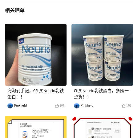
相关晒单
海淘剁手记，CFL买Neurio乳铁
Cfl买Neurio乳铁蛋白，多囤一
蛋白！！
点货！！
Pinkfield
Pinkfield
196
165