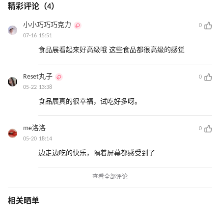
精彩评论（4）
小小巧巧巧克力
0
07-16 15:51
食品展看起来好高级哦 这些食品都很高级的感觉
Reset丸子
0
05-22 13:38
食品展真的很幸福，试吃好多呀。
me洛洛
0
05-20 18:14
边走边吃的快乐，隔着屏幕都感受到了
查看全部评论
相关晒单