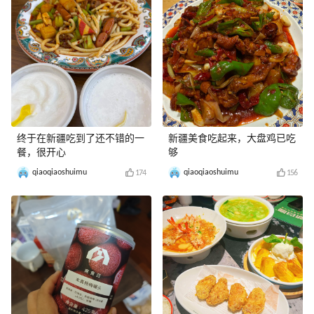
终于在新疆吃到了还不错的一
新疆美食吃起来，大盘鸡已吃
餐，很开心
够
qiaoqiaoshuimu
qiaoqiaoshuimu
174
156