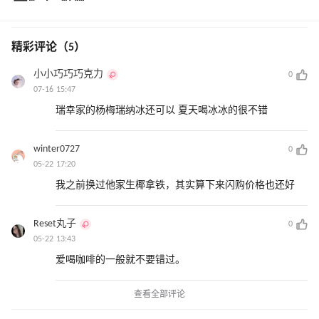
精彩评论（5）
小小巧巧巧克力
0
07-16 15:47
瑞幸家的杨梅瑞纳冰还可以 夏天喝冰冰的很不错
winter0727
0
05-22 17:20
我之前换过他家生椰拿铁，其实算下来闪购价格也还好
Reset丸子
0
05-22 13:43
爱喝咖啡的一般就不要错过。
查看全部评论