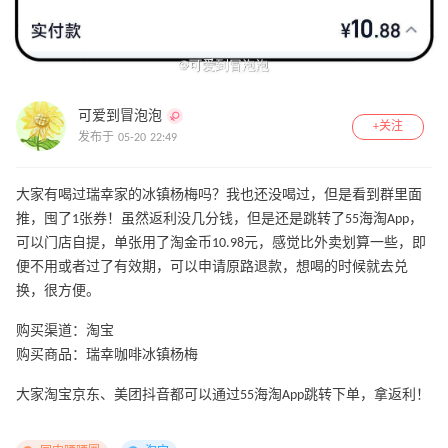
可爱到冒泡泡
+关注
发布于 05-20 22:49
大家有喝过瑞幸家的冰镇杨梅吗？我也还没喝过，但是看到群里面
推，囤了1张券！虽然返利没几分钱，但是还是跳转了55海淘App，
可以门店自提，单张用了淘金币10.98元，感觉比外卖划算一些，即
便不用或者过了有效期，可以申请原路退款，想喝的时候就去兑
换，很方便。
购买渠道：淘宝
购买商品：瑞幸咖啡冰镇杨梅
大家淘宝京东、美团抖音都可以通过55海淘App跳转下单，拿返利！