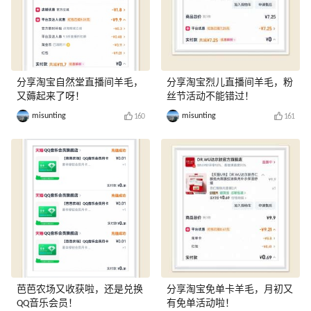
分享淘宝自然堂直播间羊毛，
分享淘宝烈儿直播间羊毛，粉
又薅起来了呀！
丝节活动不能错过！
misunting
misunting
160
161
芭芭农场又收获啦，还是兑换
分享淘宝免单卡羊毛，月初又
QQ音乐会员！
有免单活动啦！