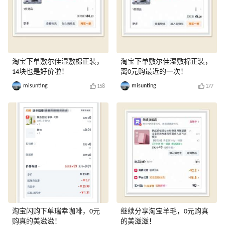
淘宝下单敷尔佳湿敷棉正装，
淘宝下单敷尔佳湿敷棉正装，
14块也是好价啦！
离0元购最近的一次！
misunting
misunting
158
177
淘宝闪购下单瑞幸咖啡，0元
继续分享淘宝羊毛，0元购真
购真的美滋滋！
的美滋滋！