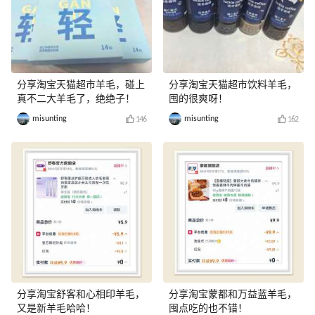
分享淘宝天猫超市羊毛，碰上
分享淘宝天猫超市饮料羊毛，
真不二大羊毛了，绝绝子！
囤的很爽呀！
misunting
misunting
146
162
分享淘宝舒客和心相印羊毛，
分享淘宝蒙都和万益蓝羊毛，
又是新羊毛哈哈！
囤点吃的也不错！