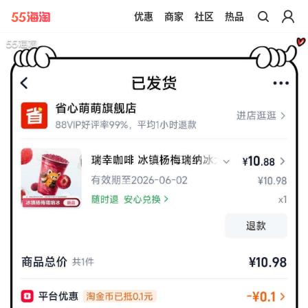
优惠
商家
社区
热品
带你去官网买正品