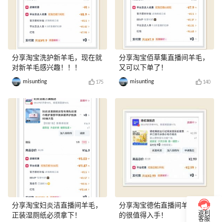
分享淘宝洗护新羊毛，现在就
分享淘宝佰草集直播间羊毛，
对新羊毛感兴趣！！！
又可以下单了！
misunting
misunting
175
140
分享淘宝妇炎洁直播间羊毛，
分享淘宝德佑直播间羊毛，真
返利
正装湿厕纸必须拿下！
的很值得入手！
客服