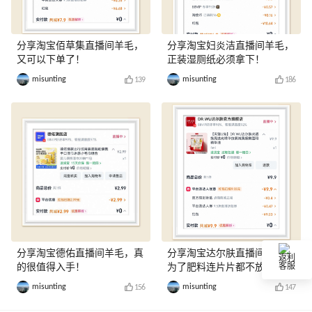
分享淘宝佰草集直播间羊毛，
分享淘宝妇炎洁直播间羊毛，
又可以下单了！
正装湿厕纸必须拿下！
misunting
misunting
139
186
分享淘宝德佑直播间羊毛，真
分享淘宝达尔肤直播间羊毛，
返利
的很值得入手！
为了肥料连片片都不放过！
客服
misunting
misunting
156
147