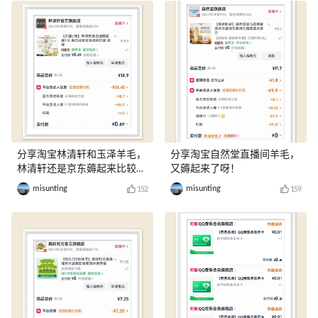
分享淘宝林清轩和玉泽羊毛，
分享淘宝自然堂直播间羊毛，
林清轩还是京东薅起来比较
又薅起来了呀！
爽！
misunting
misunting
152
159