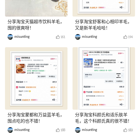
分享淘宝天猫超市饮料羊毛，
分享淘宝舒客和心相印羊毛，
囤的很爽呀！
又是新羊毛哈哈！
misunting
misunting
161
194
分享淘宝蒙都和万益蓝羊毛，
分享淘宝科颜氏和适乐肤羊
囤点吃的也不错！
毛，这个科颜氏真的很不错！
misunting
misunting
188
183