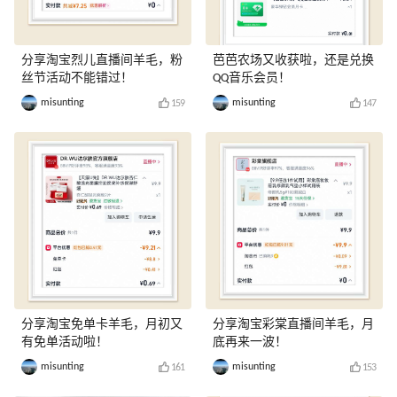
分享淘宝烈儿直播间羊毛，粉
芭芭农场又收获啦，还是兑换
丝节活动不能错过！
QQ音乐会员！
misunting
misunting
159
147
分享淘宝免单卡羊毛，月初又
分享淘宝彩棠直播间羊毛，月
有免单活动啦！
底再来一波！
misunting
misunting
161
153