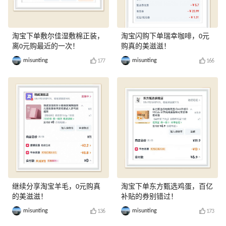
淘宝下单敷尔佳湿敷棉正装，
淘宝闪购下单瑞幸咖啡，0元
离0元购最近的一次！
购真的美滋滋！
misunting
misunting
177
166
继续分享淘宝羊毛，0元购真
淘宝下单东方甄选鸡蛋，百亿
的美滋滋！
补贴的券别错过！
misunting
misunting
136
173