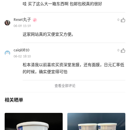
哇 买了这么大一箱东西啊 包邮包税真的很好
Reset丸子
0
06-09 15:19
这家网站真的又便宜又方便。
caiqi0810
0
06-02 18:10
松本清我以前喜欢买资深堂发膜，还有面膜，日元汇率低
的时候，确实便宜得可怕
查看全部评论
相关晒单