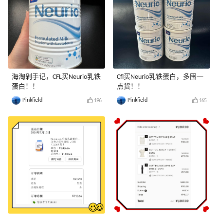
海淘剁手记，CFL买Neurio乳铁
Cfl买Neurio乳铁蛋白，多囤一
蛋白！！
点货！！
Pinkfield
Pinkfield
196
165