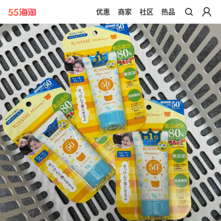
优惠
商家
社区
热品
带你去官网买正品