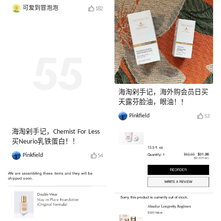
可爱到冒泡泡
182
海淘剁手记，海外购会员日买
天露芬脸油，眼油！！
Pinkfield
53
海淘剁手记，Chemist For Less
买Neurio乳铁蛋白！！
Pinkfield
54