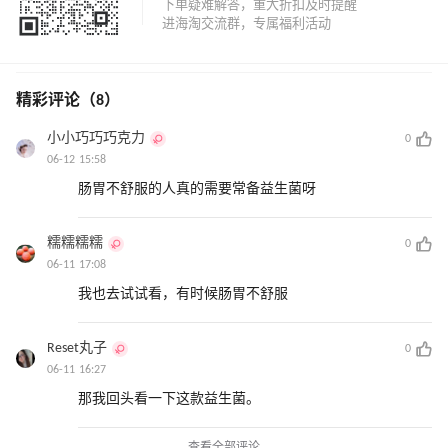
精彩评论（8）
小小巧巧巧克力
0
06-12 15:58
肠胃不舒服的人真的需要常备益生菌呀
糯糯糯糯
0
06-11 17:08
我也去试试看，有时候肠胃不舒服
Reset丸子
0
06-11 16:27
那我回头看一下这款益生菌。