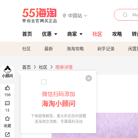
中国站
首页
优惠
商家
社区
攻略
转
社区
最新
海淘攻略
剁手记录
闲置
首页
社区
晒单详情
微信扫码添加
156
海淘小顾问
13
下单疑难解答，重大折扣及时提醒
进海淘交流群，专属福利活动
收藏