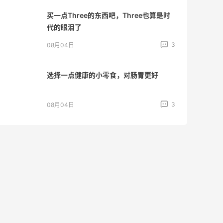
买一点Three的东西吧，Three也算是时
代的眼泪了
3
08月04日
选择一点健康的小零食，对肠胃更好
3
08月04日