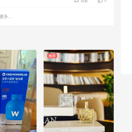
0
回复
【黑五海淘攻略】REVOLVE黑五2026海
淘折扣预测！
更多...
1
08月04日
【黑五海淘攻略】Tory burch US黑五
2026海淘折扣预测！
推荐
1
08月04日