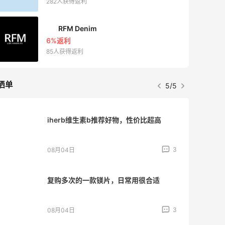
282人获得返利
RFM Denim
6%返利
85人获得返利
晒单
5/5
iherb维生素b推荐好物，性价比超高
3
08月04日
复购多次的一款镁片，日常用很合适
3
08月04日