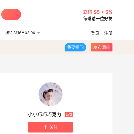
立得 $5 + 5%
每邀请一位好友
纽约 8月6日03:00
登录
注册
我要提问
发布晒单
小小巧巧巧克力
LV2
关注