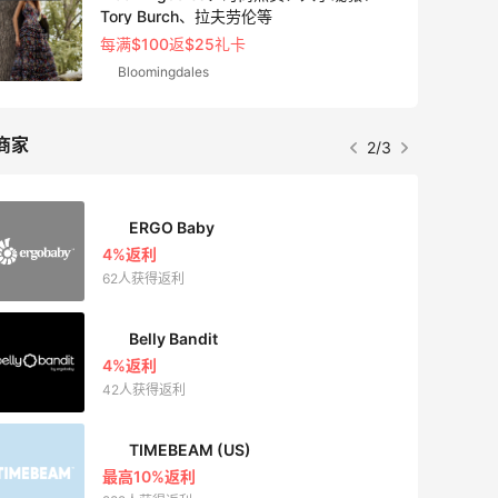
Tory Burch、拉夫劳伦等
每满$100返$25礼卡
Bloomingdales
商家
2/3
ERGO Baby
4%返利
62人获得返利
Belly Bandit
4%返利
42人获得返利
TIMEBEAM (US)
最高10%返利