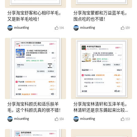
分享淘宝舒客和心相印羊毛，
分享淘宝蒙都和万益蓝羊毛，
又是新羊毛哈哈！
囤点吃的也不错！
misunting
misunting
194
189
分享淘宝科颜氏和适乐肤羊
分享淘宝林清轩和玉泽羊毛，
毛，这个科颜氏真的很不错！
林清轩还是京东薅起来比较
爽！
misunting
misunting
184
153