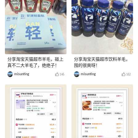
分享淘宝天猫超市羊毛，碰上
分享淘宝天猫超市饮料羊毛，
真不二大羊毛了，绝绝子！
囤的很爽呀！
misunting
misunting
146
162