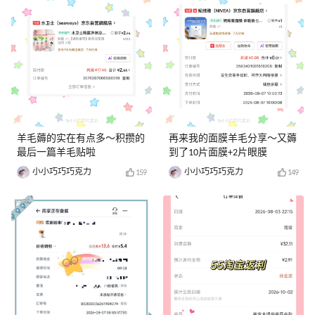
羊毛薅的实在有点多～积攒的
再来我的面膜羊毛分享～又薅
最后一篇羊毛贴啦
到了10片面膜+2片眼膜
小小巧巧巧克力
小小巧巧巧克力
159
149