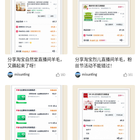
分享淘宝自然堂直播间羊毛，
分享淘宝烈儿直播间羊毛，粉
又薅起来了呀！
丝节活动不能错过！
misunting
misunting
160
161