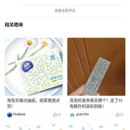
查看全部评论
相关晒单
淘宝买维达抽纸，给家里囤点
亮亮的发夹再买两个！走了55
货！
有额外的返利到账！
Pinkfield
pink1990
91
22