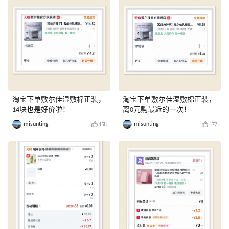
淘宝下单敷尔佳湿敷棉正装，
淘宝下单敷尔佳湿敷棉正装，
14块也是好价啦！
离0元购最近的一次！
misunting
misunting
158
177