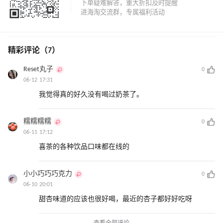
精彩评论（7）
Reset丸子
0
06-12 17:31
我觉得真的好久没有喝过奶茶了。
糯糯糯糯
0
06-11 17:12
喜茶的各种饮品口味都在线的
小小巧巧巧克力
0
06-10 20:01
甜杏味道的应该也很好喝，最近的杏子都好好吃呀