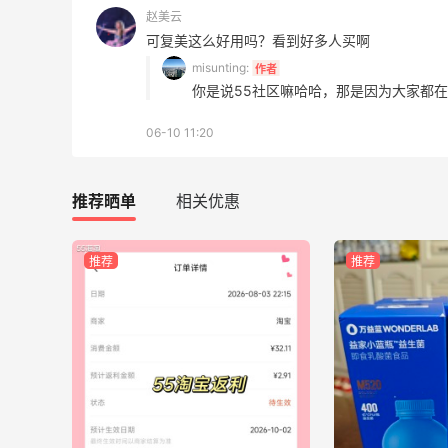
赵美云
可复美这么好用吗？看到好多人买啊
misunting:
作者
你是说55社区嘛哈哈，那是因为大家都
06-10 11:20
推荐晒单
相关优惠
推荐
推荐