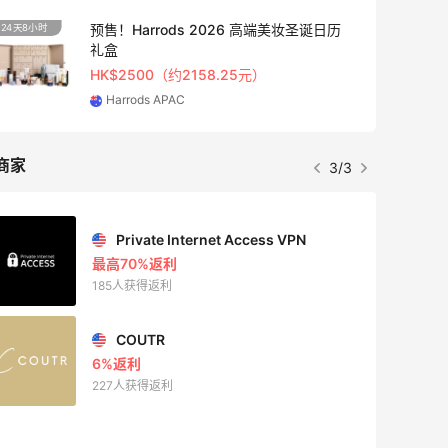
预售！Harrods 2026 高端美妆圣诞日历
24天8小时
13小时
礼盒
HK$2500（约2158.25元）
Harrods APAC
商家
3/3
Private Internet Access VPN
最高70%返利
185人获得返利
COUTR
6%返利
227人获得返利