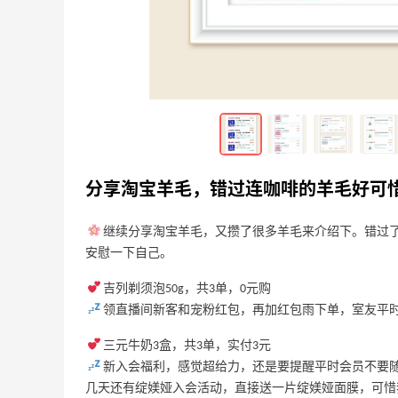
分享京东零食羊毛，零食还是薅少了呀！
3
3
3天前
分享京东护肤羊毛，活动合适就囤囤囤！
3
3
3天前
分享淘宝羊毛，错过连咖啡的羊毛好可
继续分享淘宝羊毛，又攒了很多羊毛来介绍下。错过
安慰一下自己。
吉列剃须泡50g，共3单，0元购
领直播间新客和宠粉红包，再加红包雨下单，室友平
三元牛奶3盒，共3单，实付3元
新入会福利，感觉超给力，还是要提醒平时会员不要
几天还有绽媄娅入会活动，直接送一片绽媄娅面膜，可惜