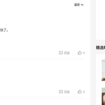
最高10%返利
最新
282人获得返利
RFM Denim
6%返利
快了。
85人获得返利
精选
0
回复
Evelom卸妆膏--卸妆膏中的“爱马仕”
4
08月05日
0
回复
FWRD黑五2026海淘奢侈品折扣力度大
吗？