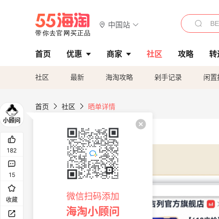
中国站
首页
优惠
商家
社区
攻略
转
社区
最新
海淘攻略
剁手记录
闲置
首页
社区
晒单详情
182
15
微信扫码添加
收藏
海淘小顾问