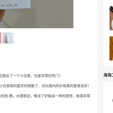
买一点清仓的炼金之路，法国高端的沙龙
品牌
3
5天前
买一点好吃的 晚上有时候真的很容易冲动
购物
2
6天前
海淘
，后面出了一个小白管，也是非常的热门！
那小白管真的是买的很勤了，对比国内的价格真的是很友好！
的防-晒，水感很足，像涂了护肤品一样的感觉，肤感非常