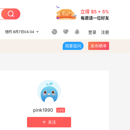
立得 $5 + 5%
每邀请一位好友
纽约 8月7日04:34
登录
注册
我要提问
发布晒单
pink1990
LV3
关注