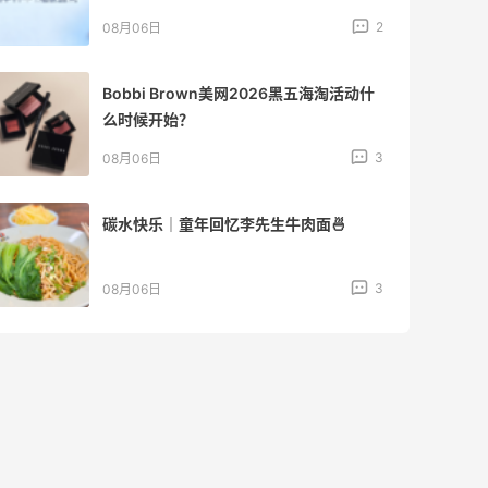
2
08月06日
Bobbi Brown美网2026黑五海淘活动什
么时候开始？
3
08月06日
碳水快乐｜童年回忆李先生牛肉面🍜
3
08月06日