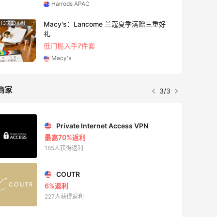
Harrods APAC
Macy's：Lancome 兰蔻夏季满赠三重好
13天23小时
4天8小
礼
低门槛入手7件套
Macy's
商家
3/3
Private Internet Access VPN
最高70%返利
185人获得返利
COUTR
6%返利
227人获得返利