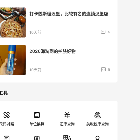
打卡魏斯理汉堡，比较有名的连锁汉堡店
4
10天前
2026海淘到的护肤好物
5
10天前
工具
尺码对照
单位换算
汇率查询
关税税率查询