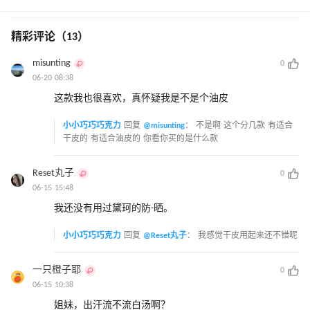
精彩评论（13）
misunting
0
06-20 08:38
这款我也很喜欢，真怀疑我是不是个油皮
小小巧巧巧克力
回复
@misunting
：
不是啊 这个分几款 有适合
干皮的 有适合油皮的 你看你买的是什么款
Reset丸子
0
06-15 15:48
我还没有用过黛珂的防-晒。
小小巧巧巧克力
回复
@Reset丸子
：
我感觉干皮用起来还不错呢
一只橙子耶
0
06-15 10:38
姐妹，出汗流不流白汤啊？