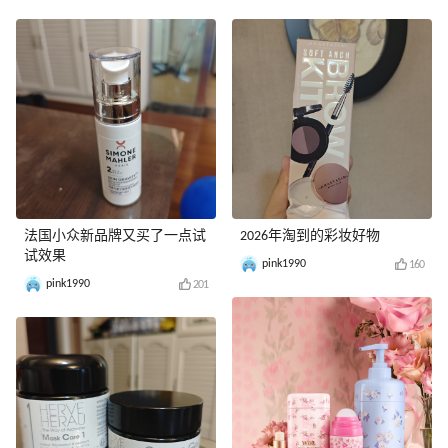
法国小众新品牌又买了一点试
2026年淘到的彩妆好物
试效果
pink1990
160
pink1990
201