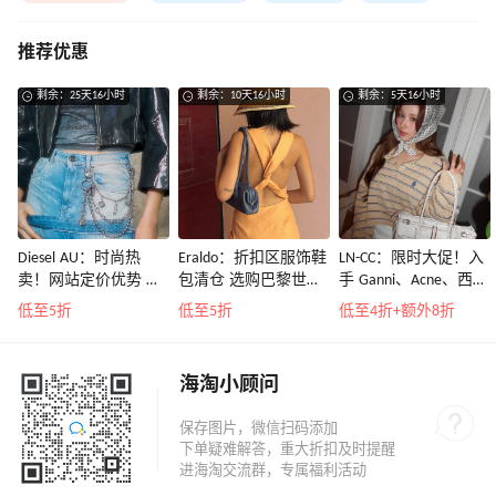
推荐优惠
剩余：25天16小时
剩余：10天16小时
剩余：5天16小时
Diesel AU：时尚热
Eraldo：折扣区服饰鞋
LN-CC：限时大促！入
卖！网站定价优势 入
包清仓 选购巴黎世
手 Ganni、Acne、西太
手包袋、服饰等
家、Toteme、西太后
后等
低至5折
低至5折
低至4折+额外8折
等
海淘小顾问