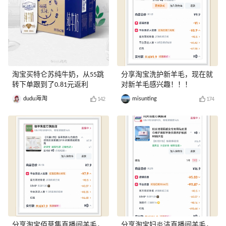
淘宝买特仑苏纯牛奶，从55跳
分享淘宝洗护新羊毛，现在就
转下单跟到了0.81元返利
对新羊毛感兴趣！！！
dudu海淘
misunting
142
174
分享淘宝佰草集直播间羊毛，
分享淘宝妇炎洁直播间羊毛，