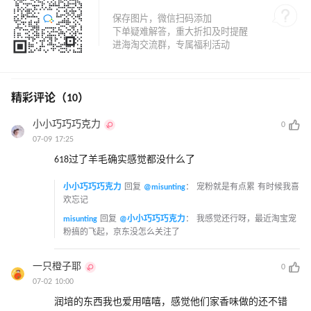
精彩评论（10）
小小巧巧巧克力
0
07-09 17:25
618过了羊毛确实感觉都没什么了
小小巧巧巧克力
回复
@misunting
：
宠粉就是有点累 有时候我喜
欢忘记
misunting
回复
@小小巧巧巧克力
：
我感觉还行呀，最近淘宝宠
粉搞的飞起，京东没怎么关注了
一只橙子耶
0
07-02 10:00
润培的东西我也爱用嘻嘻，感觉他们家香味做的还不错