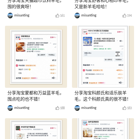
分享淘宝天猫超市饮料羊毛，
分享淘宝舒客和心相印羊毛，
囤的很爽呀！
又是新羊毛哈哈！
misunting
misunting
161
194
分享淘宝蒙都和万益蓝羊毛，
分享淘宝科颜氏和适乐肤羊
囤点吃的也不错！
毛，这个科颜氏真的很不错！
misunting
misunting
188
183