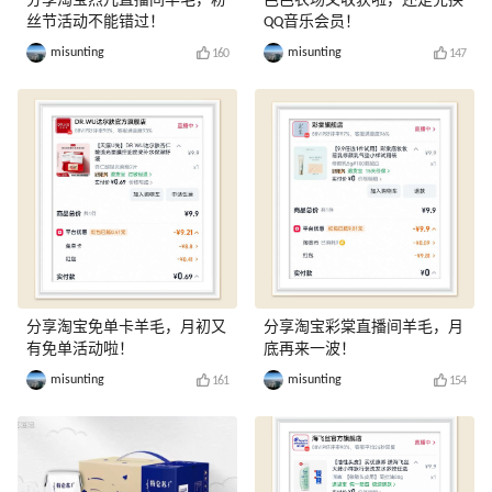
分享淘宝烈儿直播间羊毛，粉
芭芭农场又收获啦，还是兑换
丝节活动不能错过！
QQ音乐会员！
misunting
misunting
160
147
分享淘宝免单卡羊毛，月初又
分享淘宝彩棠直播间羊毛，月
有免单活动啦！
底再来一波！
misunting
misunting
161
154