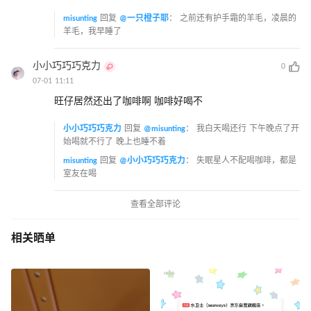
misunting
回复
@一只橙子耶
：
之前还有护手霜的羊毛，凌晨的
羊毛，我早睡了
小小巧巧巧克力
0
07-01 11:11
旺仔居然还出了咖啡啊 咖啡好喝不
小小巧巧巧克力
回复
@misunting
：
我白天喝还行 下午晚点了开
始喝就不行了 晚上也睡不着
misunting
回复
@小小巧巧巧克力
：
失眠星人不配喝咖啡，都是
室友在喝
查看全部评论
相关晒单