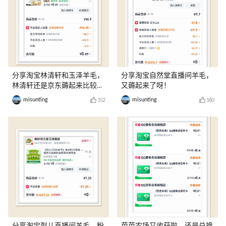
分享淘宝林清轩和玉泽羊毛，
分享淘宝自然堂直播间羊毛，
林清轩还是京东薅起来比较
又薅起来了呀！
爽！
misunting
misunting
152
160