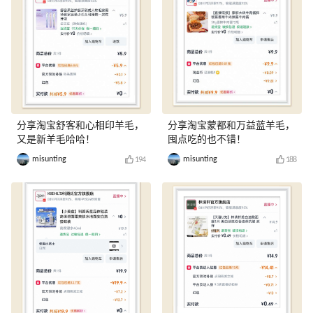
分享淘宝舒客和心相印羊毛，
分享淘宝蒙都和万益蓝羊毛，
又是新羊毛哈哈！
囤点吃的也不错！
misunting
misunting
194
188