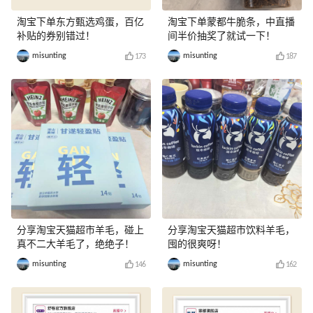
淘宝下单东方甄选鸡蛋，百亿
淘宝下单蒙都牛脆条，中直播
补贴的券别错过！
间半价抽奖了就试一下！
misunting
misunting
173
187
分享淘宝天猫超市羊毛，碰上
分享淘宝天猫超市饮料羊毛，
真不二大羊毛了，绝绝子！
囤的很爽呀！
misunting
misunting
146
162