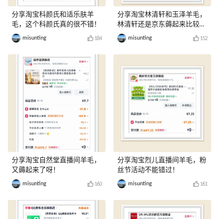
分享淘宝科颜氏和适乐肤羊
分享淘宝林清轩和玉泽羊毛，
毛，这个科颜氏真的很不错！
林清轩还是京东薅起来比较
爽！
misunting
misunting
184
152
分享淘宝自然堂直播间羊毛，
分享淘宝烈儿直播间羊毛，粉
又薅起来了呀！
丝节活动不能错过！
misunting
misunting
160
161