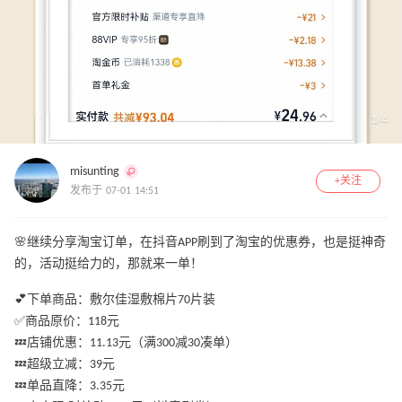
1
/
4
misunting
+关注
发布于 07-01 14:51
🌸继续分享淘宝订单，在抖音APP刷到了淘宝的优惠券，也是挺神奇
的，活动挺给力的，那就来一单！
💕下单商品：敷尔佳湿敷棉片70片装
✅商品原价：118元
💤店铺优惠：11.13元（满300减30凑单）
💤超级立减：39元
💤单品直降：3.35元