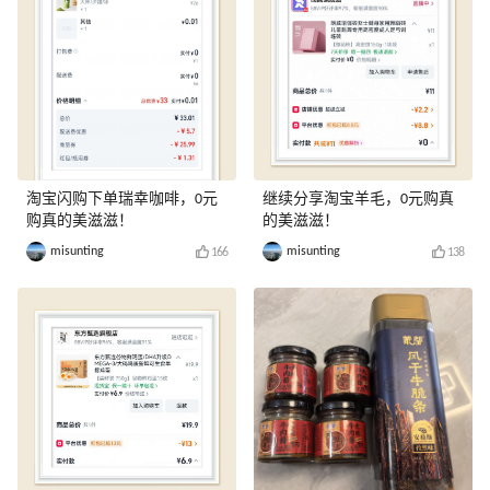
淘宝闪购下单瑞幸咖啡，0元
继续分享淘宝羊毛，0元购真
购真的美滋滋！
的美滋滋！
misunting
misunting
166
138