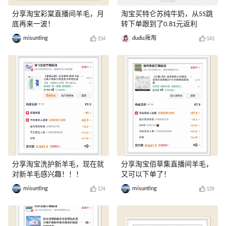
分享淘宝彩棠直播间羊毛，月
淘宝买特仑苏纯牛奶，从55跳
底再来一波！
转下单跟到了0.81元返利
misunting
dudu海淘
154
143
分享淘宝洗护新羊毛，现在就
分享淘宝佰草集直播间羊毛，
对新羊毛感兴趣！！！
又可以下单了！
misunting
misunting
174
139