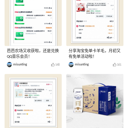
芭芭农场又收获啦，还是兑换
分享淘宝免单卡羊毛，月初又
QQ音乐会员！
有免单活动啦！
misunting
misunting
148
161