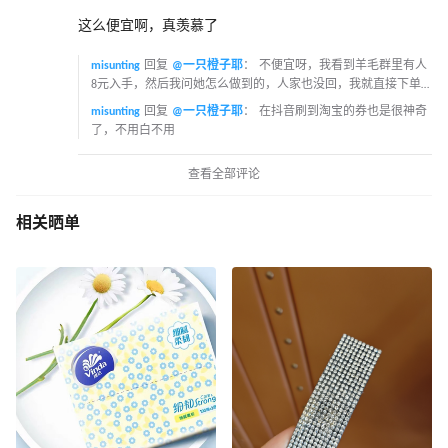
这么便宜啊，真羡慕了
misunting
回复
@一只橙子耶
：
不便宜呀，我看到羊毛群里有人
8元入手，然后我问她怎么做到的，人家也没回，我就直接下单
了
misunting
回复
@一只橙子耶
：
在抖音刷到淘宝的券也是很神奇
了，不用白不用
查看全部评论
相关晒单