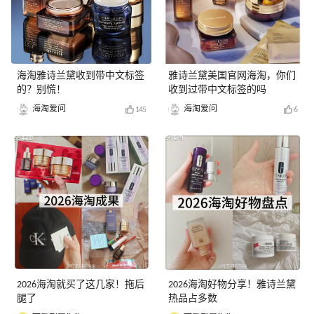
海淘雅诗兰黛收到带中文标签
雅诗兰黛美国官网海淘，你们
的？别慌！
收到过带中文标签的吗
海淘爱问
海淘爱问
145
6
2026海淘就买了这几家！拖后
2026海淘好物分享！雅诗兰黛
腿了
热品占多数