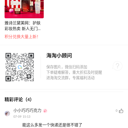
雅诗兰黛美网：护肤
彩妆热卖 新人无门槛
享8.5折
积分兑换大量上新！
海淘小顾问
精彩评论（4）
小小巧巧巧克力
0
07-09 15:13
能这么多发一个快递还是很不错了