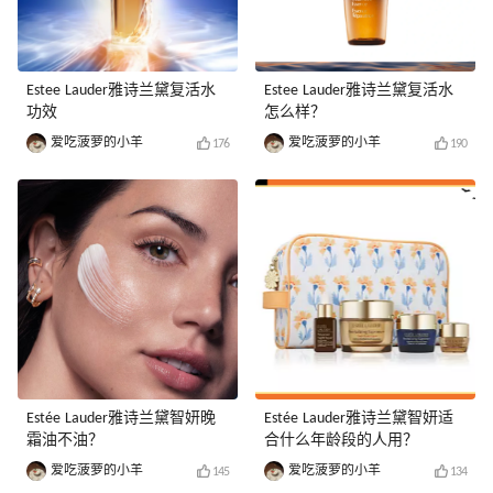
Estee Lauder雅诗兰黛复活水
Estee Lauder雅诗兰黛复活水
功效
怎么样？
爱吃菠萝的小羊
爱吃菠萝的小羊
176
190
Estée Lauder雅诗兰黛智妍晚
Estée Lauder雅诗兰黛智妍适
霜油不油？
合什么年龄段的人用？
爱吃菠萝的小羊
爱吃菠萝的小羊
145
134