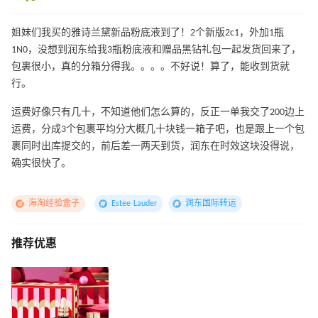
姐妹们我买的雅诗兰黛新品粉底液到了！2个新版2c1，外加1瓶
1N0，没想到润东给我3瓶粉底液和赠品黑钻礼包一起发货回来了，
包裹很小，真的分箱分得我。。。。不好说！算了，能收到货就
行。
运费好像只有几十，不知道他们怎么算的，反正一单我交了200边上
运费，分成3个包裹平均分大概几十块钱一箱子吧，也是跟上一个包
裹同时出库提交的，前后差一两天到货，润东在时效这块没得说，
确实很快了。
海淘经验盒子
Estee Lauder
润东国际转运
推荐优惠