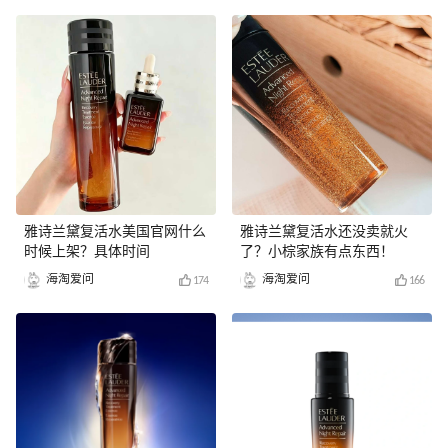
雅诗兰黛复活水美国官网什么
雅诗兰黛复活水还没卖就火
时候上架？具体时间
了？小棕家族有点东西！
海淘爱问
海淘爱问
174
166