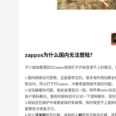
毕生之研变色精华唇膏，伪素颜神器~
4
6
17天前
唇炎组合~海得宝润唇膏加毕生之研变色
唇膏
3
4
17天前
zappos为什么国内无法登陆？
不少姐妹都遇到过Zappos官网打不开和登录不上的情
1.国内网络访问受限，这是最常见的。很多海外网站都会
制访问。所以打不开Zappos，大概率是网络环境的问题。
2.浏览器缓存问题，我亲身遇到过一回。用苹果Safar
账户密码都对。看别的姐妹说可以试一下清除缓存，清完
3.网站还在维护中或者是临时有故障，有时候登不上是
能等官方修复才行。
4.防火
没关和
软件拦截，本地防火
和
软件可能会拦截，导