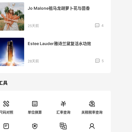
PayPal怎么看自己账号是哪个地区？
07-08
3
Paypal想要更改地区，账户的余额咋处
理？
07-08
5
工具
尺码对照
单位换算
汇率查询
关税税率查询