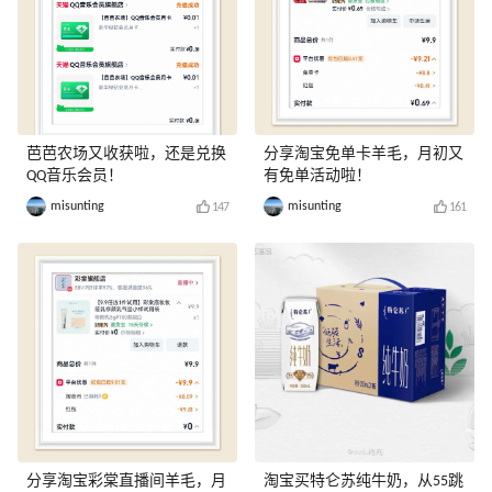
芭芭农场又收获啦，还是兑换
分享淘宝免单卡羊毛，月初又
QQ音乐会员！
有免单活动啦！
misunting
misunting
147
161
分享淘宝彩棠直播间羊毛，月
淘宝买特仑苏纯牛奶，从55跳