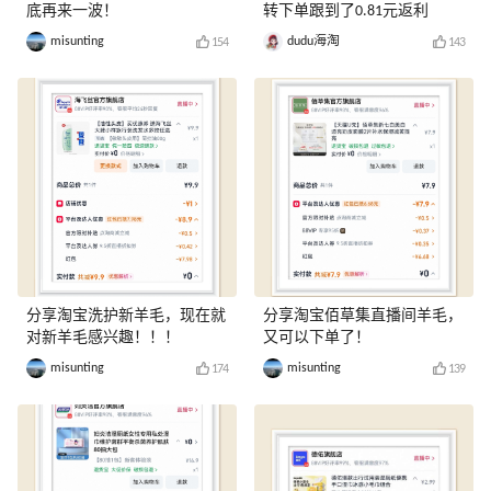
底再来一波！
转下单跟到了0.81元返利
misunting
dudu海淘
154
143
分享淘宝洗护新羊毛，现在就
分享淘宝佰草集直播间羊毛，
对新羊毛感兴趣！！！
又可以下单了！
misunting
misunting
174
139