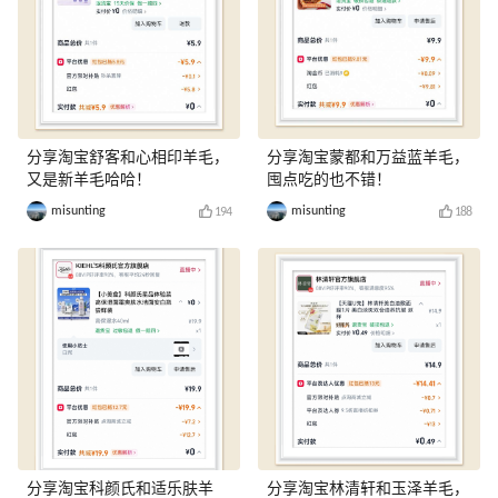
分享淘宝舒客和心相印羊毛，
分享淘宝蒙都和万益蓝羊毛，
又是新羊毛哈哈！
囤点吃的也不错！
misunting
misunting
194
188
分享淘宝科颜氏和适乐肤羊
分享淘宝林清轩和玉泽羊毛，