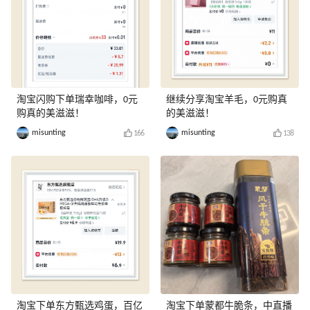
淘宝闪购下单瑞幸咖啡，0元
继续分享淘宝羊毛，0元购真
购真的美滋滋！
的美滋滋！
misunting
misunting
166
138
淘宝下单东方甄选鸡蛋，百亿
淘宝下单蒙都牛脆条，中直播