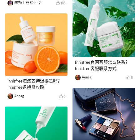
酸辣土豆丝1117
186
Innisfree官网客服怎么联系？
Innisfree客服联系方式
Aenag
5
innisfree海淘支持退换货吗？
innisfree退换货攻略
Aenag
6