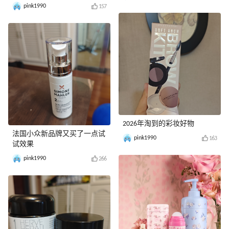
pink1990
157
2026年淘到的彩妆好物
法国小众新品牌又买了一点试
pink1990
163
试效果
pink1990
266