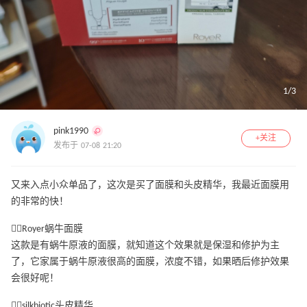
1
/
3
pink1990
+关注
发布于 07-08 21:20
又来入点小众单品了，这次是买了面膜和头皮精华，我最近面膜用
的非常的快！
👉🏻Royer蜗牛面膜
这款是有蜗牛原液的面膜，就知道这个效果就是保湿和修护为主
了，它家属于蜗牛原液很高的面膜，浓度不错，如果晒后修护效果
会很好呢！
👉🏻silkbiotic头皮精华