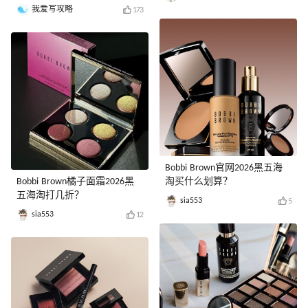
我爱写攻略
173
Bobbi Brown官网2026黑五海
Bobbi Brown橘子面霜2026黑
淘买什么划算？
五海淘打几折？
sia553
5
sia553
12