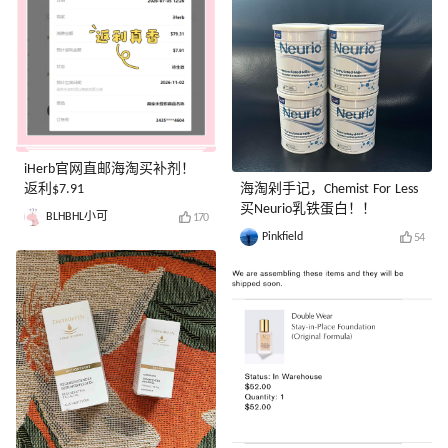
iHerb官网直邮海淘买补剂！
返利$7.91
海淘剁手记，Chemist For Less
买Neurio乳铁蛋白！！
BLHBHL小可
170
Pinkfield
54