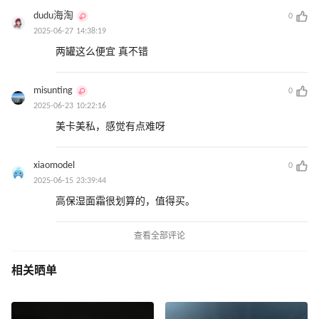
dudu海淘
0
2025-06-27 14:38:19
两罐这么便宜 真不错
misunting
0
2025-06-23 10:22:16
美卡美私，感觉有点难呀
xiaomodel
0
2025-06-15 23:39:44
高保湿面霜很划算的，值得买。
查看全部评论
相关晒单