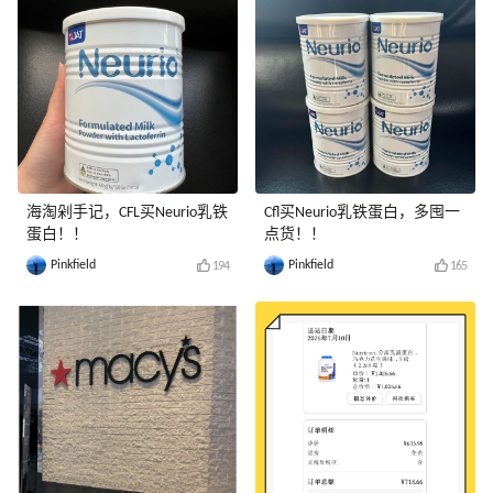
海淘剁手记，CFL买Neurio乳铁
Cfl买Neurio乳铁蛋白，多囤一
蛋白！！
点货！！
Pinkfield
Pinkfield
194
165