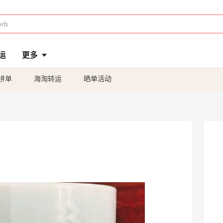
运
更多
拼单
海淘转运
晒单活动