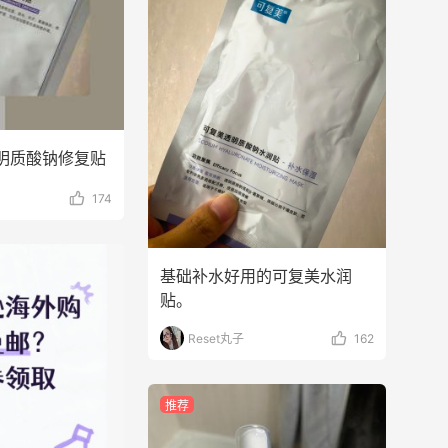
透明质酸钠修复贴
174
基础补水好用的可复美水润
贴。
Reset丸子
162
推荐