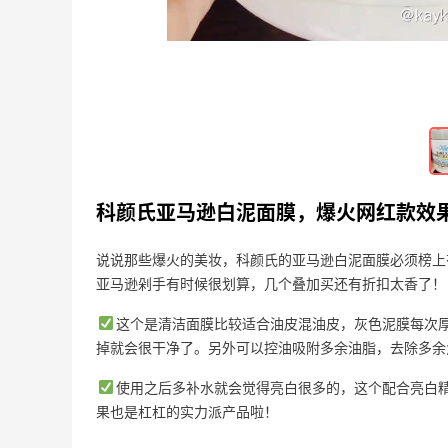
欧诗漫高倍**防-晒，太滋润了只干皮！
06-24
3
3
构象编制霜，熬夜星人适合整的面霜～
06-24
5
5
科颜氏亚马逊白泥面膜，爆火网红款效
说说那些爆火的美妆，科颜氏的亚马逊白泥面膜必须榜上
亚马逊剁手有时候很划算，几个叠加买还有折扣太香了！
这个是清洁面膜比较适合油皮混油皮，灰色泥膜每次厚
掉就会很干净了。另外可以控油吸附多余油脂，去除多余
使用之后多补水就会觉得亮白很多的，这个配合亮白
果也是杠杠的实力派产品啦！