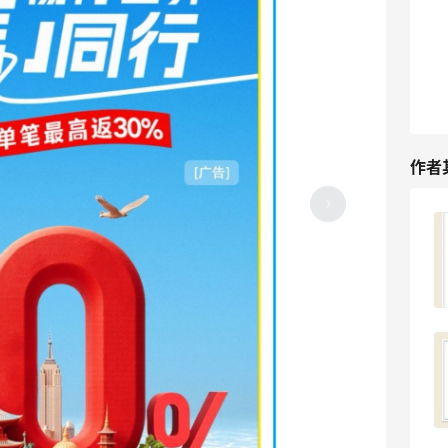
作者
淘宝闪购下单瑞幸咖啡，0元购真的美滋
滋！
3
3天前
继续分享淘宝羊毛，0元购真的美滋滋！
3
3天前