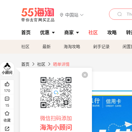
中国站
首页
优惠
商家
社区
攻略
转
社区
最新
海淘攻略
剁手记录
闲置
首页
社区
晒单详情
170
15
微信扫码添加
收藏
海淘小顾问