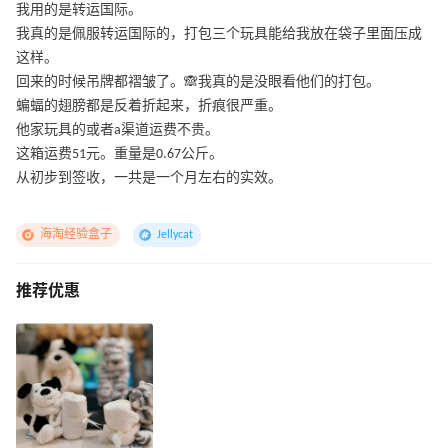
我用的是转运国际。
我真的是佩服转运国际的，打包三个玩具能给我放在袋子里面压成
这样。
回来的时候吊牌都褶皱了。🙈我真的是没眼看他们的打包。
蝙蝠的翅膀都是反着折起来，折痕很严重。
他家玩具的或者a渠道运费不贵。
这箱运费51元。重量是0.67公斤。
从初步到签收，一共是一个月左右的实效。
海淘经验盒子
Jellycat
推荐优惠