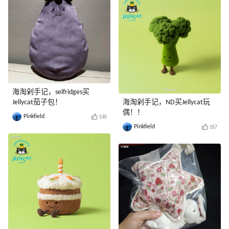
海淘剁手记，selfridges买
Jellycat茄子包！
海淘剁手记，ND买Jellycat玩
偶！！
Pinkfield
146
Pinkfield
167