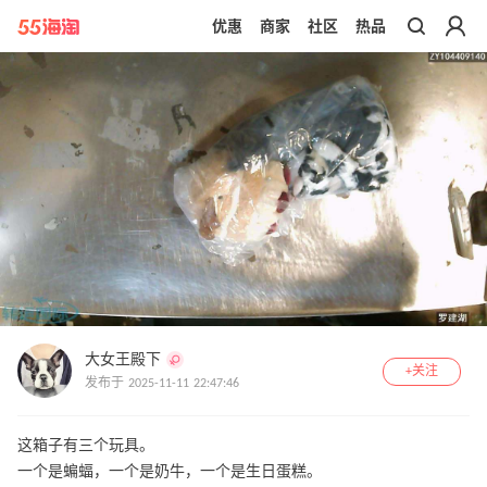
优惠
商家
社区
热品
带你去官网买正品
大女王殿下
+关注
发布于 2025-11-11 22:47:46
这箱子有三个玩具。
一个是蝙蝠，一个是奶牛，一个是生日蛋糕。