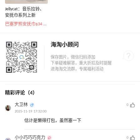
Jellycat：音乐拉铃、
安抚巾系列上新
巴塞罗熊安抚巾$34 超治愈
海淘小顾问
精彩评论（4）
大卫林
0
2025-11-19 17:32:00
估计是懒得打包，虽然塞一下
小小巧巧巧克力
0