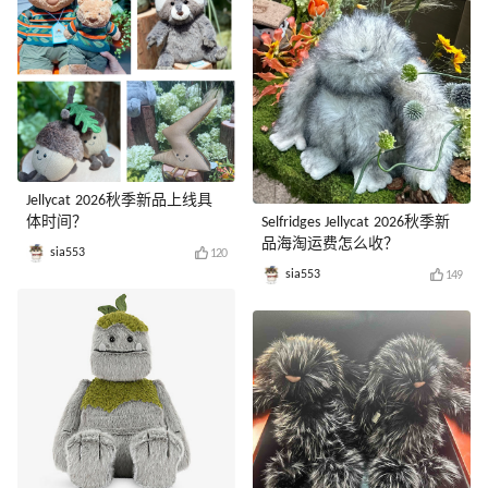
Jellycat 2026秋季新品上线具
体时间？
Selfridges Jellycat 2026秋季新
品海淘运费怎么收？
sia553
120
sia553
149