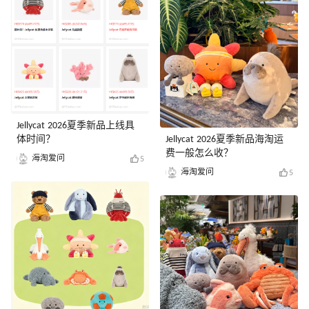
Jellycat 2026夏季新品上线具
体时间？
Jellycat 2026夏季新品海淘运
费一般怎么收？
海淘爱问
5
海淘爱问
5