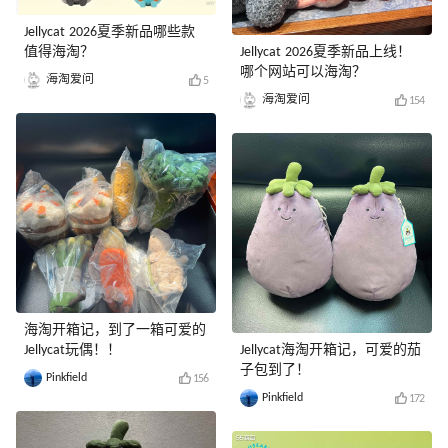
Jellycat 2026夏季新品哪些款
值得海淘？
Jellycat 2026夏季新品上线！
哪个网站可以海淘？
海淘爱问
5
海淘爱问
154
海淘开箱记，到了一箱可爱的
Jellycat玩偶！！
Jellycat海淘开箱记，可爱的茄
子包到了！
Pinkfield
156
Pinkfield
172