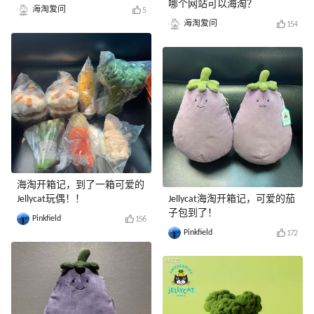
哪个网站可以海淘？
海淘爱问
5
海淘爱问
154
海淘开箱记，到了一箱可爱的
Jellycat玩偶！！
Jellycat海淘开箱记，可爱的茄
子包到了！
Pinkfield
156
Pinkfield
172