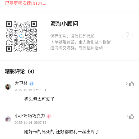
巴塞罗熊安抚巾$34 超治愈
海淘小顾问
精彩评论（4）
大卫林
0
2025-11-19 17:11:51
狗头包太可爱了
小小巧巧巧克力
0
2025-11-14 15:07:13
刚好卡的死死的 还好都顺利一起出库了