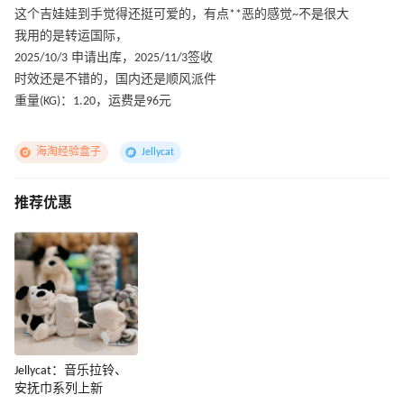
这个吉娃娃到手觉得还挺可爱的，有点**恶的感觉~不是很大
我用的是转运国际，
2025/10/3 申请出库，2025/11/3签收
时效还是不错的，国内还是顺风派件
重量(KG)：1.20，运费是96元
海淘经验盒子
Jellycat
推荐优惠
Jellycat：音乐拉铃、
安抚巾系列上新