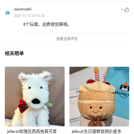
xiaomodel
0
2025-11-13 12:41:32
8个玩偶，运费很划算哦。
查看全部评论
相关晒单
jellycat玫瑰花西高地真可爱
jellycat生日蛋糕官网价是多