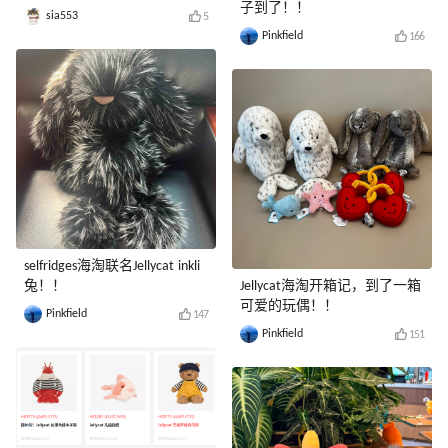
子到了！！
sia553
5
Pinkfield
166
selfridges海淘联名Jellycat inkli
兔！！
Jellycat海淘开箱记，到了一箱
可爱的玩偶！！
Pinkfield
147
Pinkfield
151