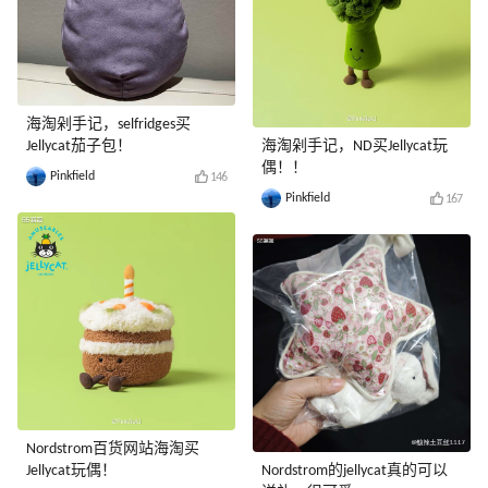
海淘剁手记，selfridges买
Jellycat茄子包！
海淘剁手记，ND买Jellycat玩
偶！！
Pinkfield
146
Pinkfield
167
Nordstrom百货网站海淘买
Jellycat玩偶！
Nordstrom的jellycat真的可以