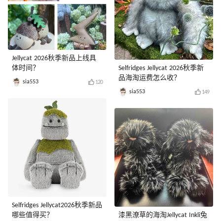
Jellycat 2026秋季新品上线具
体时间？
Selfridges Jellycat 2026秋季新
品海淘运费怎么收？
sia553
120
sia553
149
Selfridges Jellycat2026秋季新品
哪些值得买？
漆黑潦草的海淘Jellycat Inkli兔