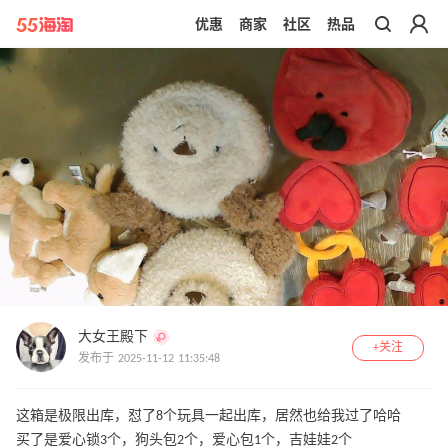
优惠
商家
社区
热品
带你去官网买正品
大女王殿下
+关注
发布于 2025-11-12 11:35:48
这箱是极限出库，怼了8个玩具一起出库，居然也给我过了哈哈
买了是爱心锁3个，狗头包2个，爱心包1个，吉娃娃2个