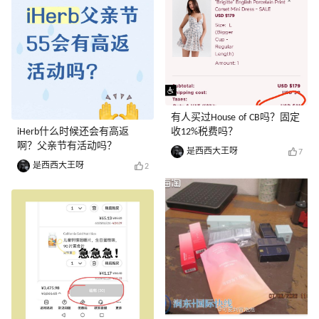
有人买过House of CB吗？固定
iHerb什么时候还会有高返
收12%税费吗？
啊？父亲节有活动吗？
是西西大王呀
7
是西西大王呀
2