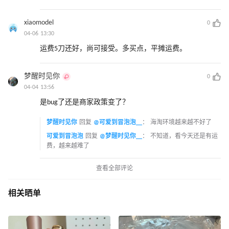
xiaomodel
0
04-06 13:30
运费5刀还好，尚可接受。多买点，平摊运费。
梦醒时见你
0
04-04 13:56
是bug了还是商家政策变了？
梦醒时见你
回复
@可爱到冒泡泡__
：
海淘环境越来越不好了
可爱到冒泡泡
回复
@梦醒时见你__
：
不知道，看今天还是有运
费，越来越难了
查看全部评论
相关晒单