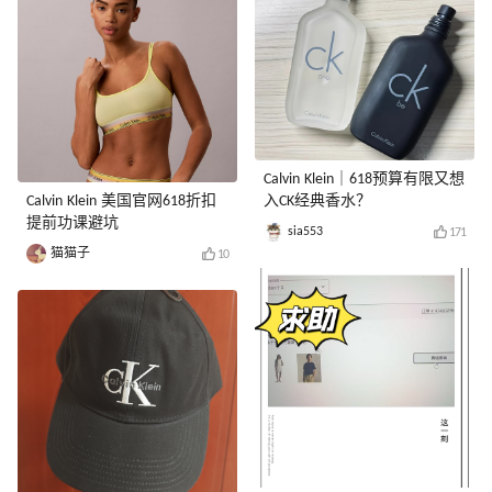
Calvin Klein｜618预算有限又想
Calvin Klein 美国官网618折扣
入CK经典香水？
提前功课避坑
sia553
171
猫猫子
10