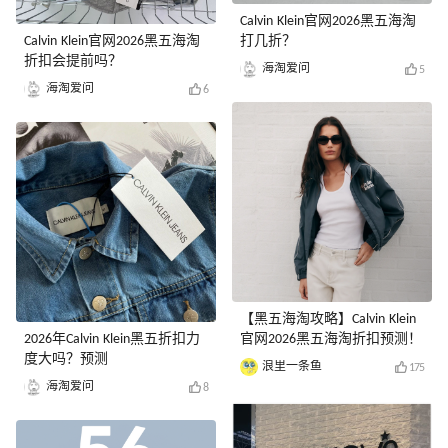
Calvin Klein官网2026黑五海淘
Calvin Klein官网2026黑五海淘
打几折？
折扣会提前吗？
海淘爱问
5
海淘爱问
6
【黑五海淘攻略】Calvin Klein
2026年Calvin Klein黑五折扣力
官网2026黑五海淘折扣预测！
度大吗？预测
浪里一条鱼
175
海淘爱问
8