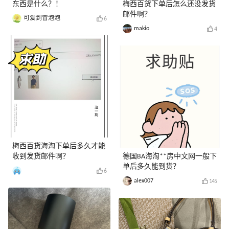
东西是什么？！
梅西百货下单后怎么还没发货
邮件啊？
可爱到冒泡泡
6
makio
4
梅西百货海淘下单后多久才能
收到发货邮件啊？
德国BA海淘**房中文网一般下
单后多久能到货？
6
alex007
145