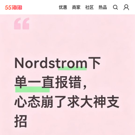
优惠
商家
社区
热品
带你去官网买正品