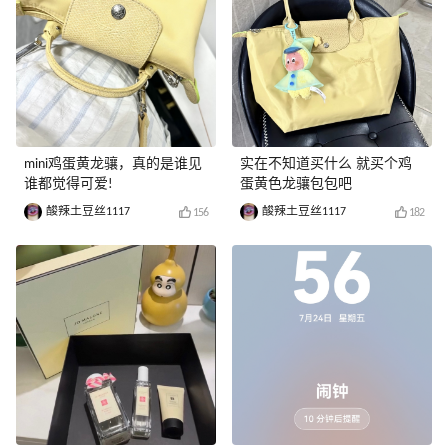
mini鸡蛋黄龙骧，真的是谁见
实在不知道买什么 就买个鸡
谁都觉得可爱!
蛋黄色龙骧包包吧
酸辣土豆丝1117
酸辣土豆丝1117
156
182