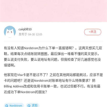
caiqi0810
+关注
发布于 04-30 12:05
有没有人知道Nordstrom为什么下单一直报错啊？。这两天想买几双
鞋，结果每次点结账就转圈圈，最后弹出一堆看不懂的英文提示，
要么说支付失败，要么说地址有问题，但我检查了好几遍感觉也没
填错啊。
他家现在Visa卡是不是过不了？之前在其他网站都能刷过，应该不是
卡的问题吧？还是说Nordstrom对账单地址有什么特殊要求？把
Billing Address改成和信用卡账单一致，也试过但都不行。有没有最
近成功下单Nordstrom的朋友？
Nordstrom
求助