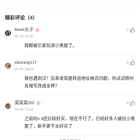
精彩评论（4）
Reset丸子
0
05-13 13:50
我都被它家拉进小黑屋了。
xiaotang117
0
05-01 20:54
我也遇到过！后来发现是转运地址格式问题，你试试把州
名缩写改成全称？
莫莫莫202
0
04-30 12:52
之前的n d还比较好买，现在不行了，已经好多人被拉小黑
屋了，新手更不太好买了