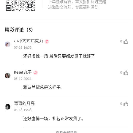
精彩评论（5）
小小巧巧巧克力
0
07-16 16:33
还好虚惊一场 最后只要都发货了就好了
Reset丸子
0
05-19 20:31
雅诗兰黛总是这样子。
弯弯的月亮
0
05-18 15:38
还好虚惊一场，礼包正常发货了。