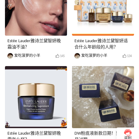
Estée Lauder雅诗兰黛智妍晚
Estée Lauder雅诗兰黛智妍适
霜油不油？
合什么年龄段的人用？
爱吃菠萝的小羊
爱吃菠萝的小羊
145
134
Estée Lauder雅诗兰黛智妍晚
DW粉底液新款日期！到28年3
返利