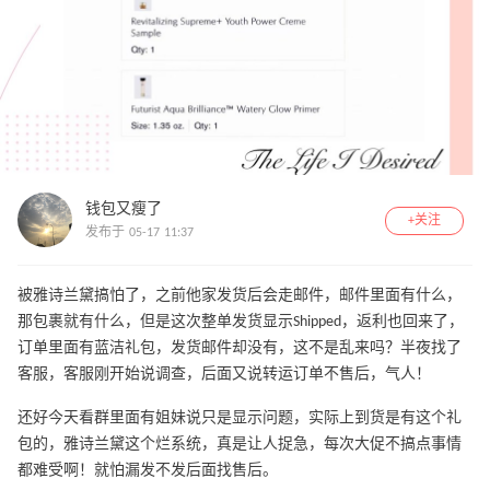
钱包又瘦了
+关注
发布于 05-17 11:37
被雅诗兰黛搞怕了，之前他家发货后会走邮件，邮件里面有什么，
那包裹就有什么，但是这次整单发货显示Shipped，返利也回来了，
订单里面有蓝洁礼包，发货邮件却没有，这不是乱来吗？半夜找了
客服，客服刚开始说调查，后面又说转运订单不售后，气人！
还好今天看群里面有姐妹说只是显示问题，实际上到货是有这个礼
包的，雅诗兰黛这个烂系统，真是让人捉急，每次大促不搞点事情
都难受啊！就怕漏发不发后面找售后。