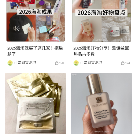
2026海淘就买了这几家！拖后
2026海淘好物分享！雅诗兰黛
腿了
热品占多数
可爱到冒泡泡
可爱到冒泡泡
190
174