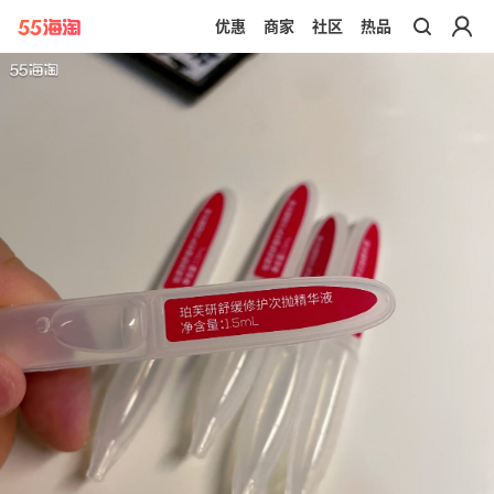
优惠
商家
社区
热品
带你去官网买正品