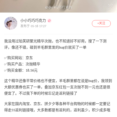
1
/
2
小小巧巧巧克力
+关注
发布于 05-18 17:27
我没用过珀芙研聚光精华次抛，也不知道好不好用，搜了一下测
评，像还不错，碰到羊毛群里发的bug价就买了一单
✅购买网站：京东
✅购买产品：次抛精华
✅购买金额：18.56元
这个精华还像平常价格也不便宜，羊毛群里都在说是bug价，我领到
大额优惠券也买了一单，叠加京东红包一支次抛不到一元也还是很
便宜了。不过我下单的时候忘记走返利链接了
大家在国内淘宝、京东、拼夕夕等各种平台购物的时候都一定要记
得走55返利链接哦，大多数都是有返利的，返利虽少，积少成多哦