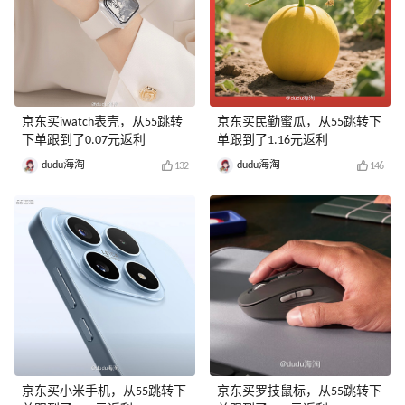
京东买iwatch表壳，从55跳转
京东买民勤蜜瓜，从55跳转下
下单跟到了0.07元返利
单跟到了1.16元返利
dudu海淘
dudu海淘
132
146
京东买小米手机，从55跳转下
京东买罗技鼠标，从55跳转下