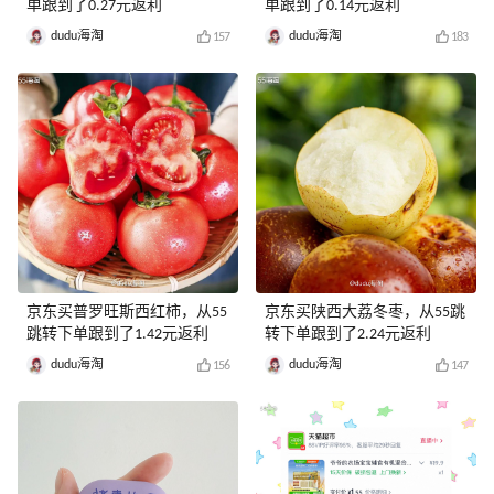
单跟到了0.27元返利
单跟到了0.14元返利
dudu海淘
dudu海淘
157
183
京东买普罗旺斯西红柿，从55
京东买陕西大荔冬枣，从55跳
跳转下单跟到了1.42元返利
转下单跟到了2.24元返利
dudu海淘
dudu海淘
156
147