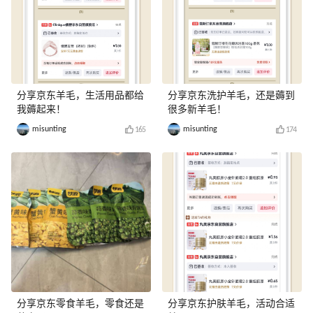
分享京东羊毛，生活用品都给
分享京东洗护羊毛，还是薅到
我薅起来！
很多新羊毛！
misunting
misunting
165
174
分享京东零食羊毛，零食还是
分享京东护肤羊毛，活动合适