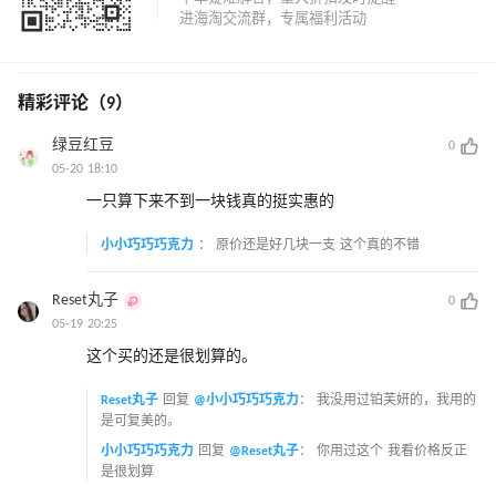
精彩评论（9）
绿豆红豆
0
05-20 18:10
一只算下来不到一块钱真的挺实惠的
小小巧巧巧克力
：
原价还是好几块一支 这个真的不错
Reset丸子
0
05-19 20:25
这个买的还是很划算的。
Reset丸子
回复
@小小巧巧巧克力
：
我没用过铂芙妍的，我用的
是可复美的。
小小巧巧巧克力
回复
@Reset丸子
：
你用过这个 我看价格反正
是很划算