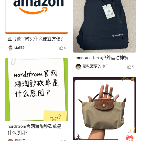
亚马逊平时买什么便宜方便？
sia553
6
montane terra户外运动神裤
爱吃菠萝的小羊
5
nordstrom官网海淘秒砍单是
什么原因？