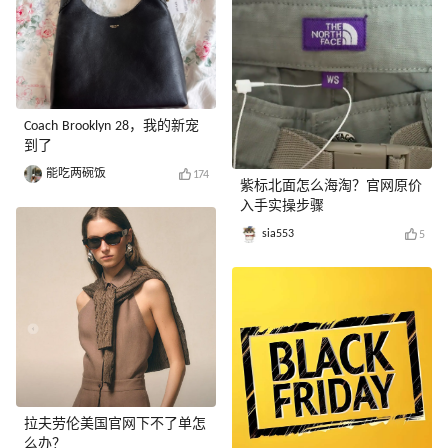
Coach Brooklyn 28，我的新宠
到了
能吃两碗饭
174
紫标北面怎么海淘？官网原价
入手实操步骤
sia553
5
拉夫劳伦美国官网下不了单怎
么办？