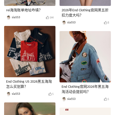
rei海淘账单地址咋填？
2026年End Clothing官网黑五折
扣力度大吗？
sia553
144
sia553
8
End Clothing US 2026黑五海淘
怎么买划算？
End Clothing官网2026年黑五海
淘活动会提前吗？
sia553
5
sia553
5