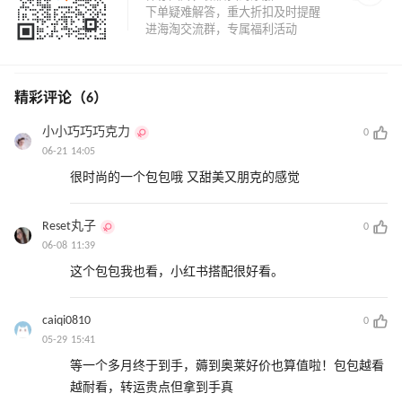
精彩评论（6）
小小巧巧巧克力
0
06-21 14:05
很时尚的一个包包哦 又甜美又朋克的感觉
Reset丸子
0
06-08 11:39
这个包包我也看，小红书搭配很好看。
caiqi0810
0
05-29 15:41
等一个多月终于到手，薅到奥莱好价也算值啦！包包越看
越耐看，转运贵点但拿到手真