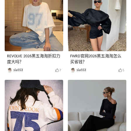
REVOLVE 2026黑五海淘折扣力
FWRD官网2026黑五海淘怎么
度大吗？
买省钱？
sia553
sia553
7
5