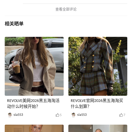
查看全部评论
相关晒单
REVOLVE美网2026黑五海淘活
REVOLVE官网2026黑五海淘买
动什么时候开始？
什么划算？
sia553
sia553
5
7