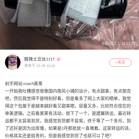
酸辣土豆丝1117
+关注
发布于 05-28 10:26
剁手网站:coach奥莱
一开始我吐槽感觉很像国内南风小铺的设计，有点甜美，有点朋克
吧，然后我觉得不是特别好看，但是看多了网上大家的晒单，我觉
得这个包属于是越来越好看又甜美嗯，容量又多，比较符合现在的
审美逻辑。之前看奥莱有活动，就下了一个，是建翼转运，最近转
运都不太容易到货，我感觉到货都不容易，终于等了一个多月，到
了还好是因为出库慢，如果是2月那批就一直堵着。这家转运的话，
价格其实还是挺贵的，但是我感觉到货了也就可以了吧？