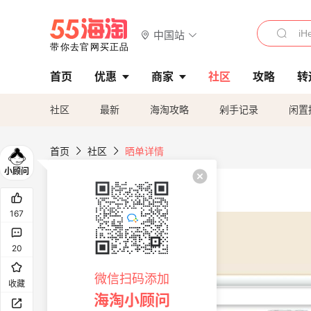
中国站
首页
优惠
商家
社区
攻略
转
社区
最新
海淘攻略
剁手记录
闲置
首页
社区
晒单详情
167
20
微信扫码添加
收藏
海淘小顾问