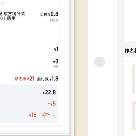
作者
淘宝闪购下单瑞幸咖啡，0元购真的美滋
滋！
3
3天前
继续分享淘宝羊毛，0元购真的美滋滋！
3
3天前