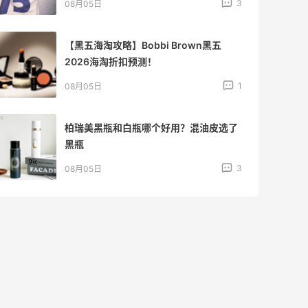
4
08月05日
吃到了干煸炒面，好吃诶
4
08月05日
牛杂牛腩锅我很喜欢
4
08月05日