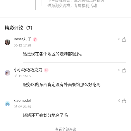
精彩评论（7）
Reset丸子
0
06-12 17:28
感觉现在各个地区的烧烤都很多。
小小巧巧巧克力
0
06-11 16:05
服务区的东西肯定没有外面餐馆那么好吃呢
xiaomodel
0
06-09 23:55
烧烤还开始划分地名了吗
查看全部评论