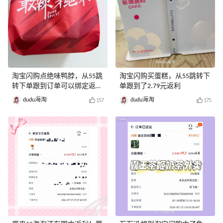
淘宝闪购点绝味鸭脖，从55跳
淘宝闪购买蛋糕，从55跳转下
转下单跟到订单可以绑定返利
单跟到了2.79元返利
券o
dudu海淘
dudu海淘
157
175