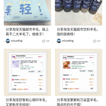
分享淘宝天猫超市羊毛，碰上
分享淘宝天猫超市饮料羊毛，
真不二大羊毛了，绝绝子！
囤的很爽呀！
misunting
misunting
146
162
分享淘宝舒客和心相印羊毛，
分享淘宝蒙都和万益蓝羊毛，
又是新羊毛哈哈！
囤点吃的也不错！