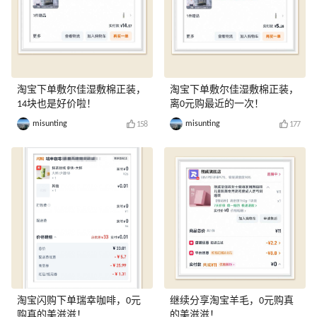
淘宝下单敷尔佳湿敷棉正装，
淘宝下单敷尔佳湿敷棉正装，
14块也是好价啦！
离0元购最近的一次！
misunting
misunting
158
177
淘宝闪购下单瑞幸咖啡，0元
继续分享淘宝羊毛，0元购真
购真的美滋滋！
的美滋滋！