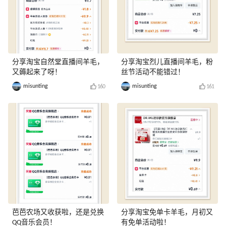
分享淘宝自然堂直播间羊毛，
分享淘宝烈儿直播间羊毛，粉
又薅起来了呀！
丝节活动不能错过！
misunting
misunting
160
161
芭芭农场又收获啦，还是兑换
分享淘宝免单卡羊毛，月初又
QQ音乐会员！
有免单活动啦！