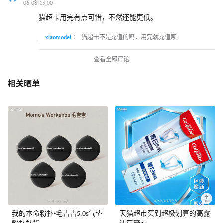
06-08 15:00
猫超卡用完有点可惜，不然还能更低。
xiaomodel
：
猫超卡不是充值的吗，用完就充值呗
查看全部评论
相关晒单
我的本命粉扑-毛吉吉5.0s气垫
天猫超市买到超极划算的高露