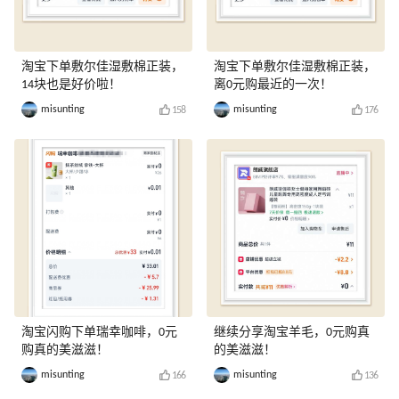
淘宝下单敷尔佳湿敷棉正装，
淘宝下单敷尔佳湿敷棉正装，
14块也是好价啦！
离0元购最近的一次！
misunting
misunting
158
176
淘宝闪购下单瑞幸咖啡，0元
继续分享淘宝羊毛，0元购真
购真的美滋滋！
的美滋滋！
misunting
misunting
166
136