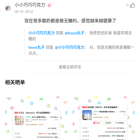
小小巧巧巧克力
0
06-10 18:22
现在很多酸奶都是做无糖的，感觉越来越健康了
小小巧巧巧克力
回复
@Reset丸子
：
我感觉还好诶 我喜欢喝无
糖的
Reset丸子
回复
@小小巧巧巧克力
：
对，但是无糖的就是偏酸一
点点。
查看全部评论
相关晒单