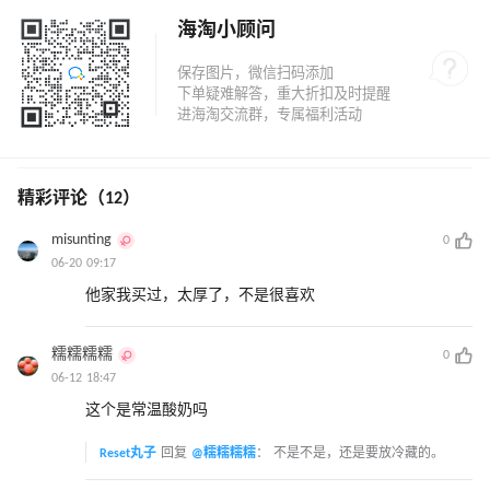
海淘小顾问
精彩评论（12）
misunting
0
06-20 09:17
他家我买过，太厚了，不是很喜欢
糯糯糯糯
0
06-12 18:47
这个是常温酸奶吗
Reset丸子
回复
@糯糯糯糯
：
不是不是，还是要放冷藏的。