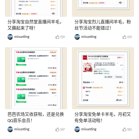
分享淘宝自然堂直播间羊毛，
分享淘宝烈儿直播间羊毛，粉
又薅起来了呀！
丝节活动不能错过！
misunting
misunting
159
159
芭芭农场又收获啦，还是兑换
分享淘宝免单卡羊毛，月初又
QQ音乐会员！
有免单活动啦！
misunting
misunting
147
161