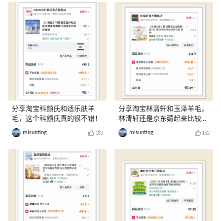
分享淘宝科颜氏和适乐肤羊
分享淘宝林清轩和玉泽羊毛，
毛，这个科颜氏真的很不错！
林清轩还是京东薅起来比较
爽！
misunting
misunting
183
152