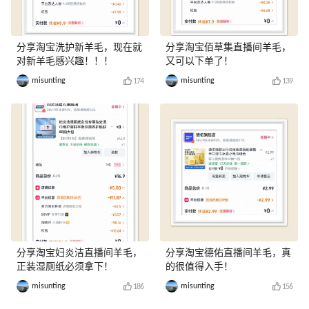
分享淘宝洗护新羊毛，现在就
分享淘宝佰草集直播间羊毛，
对新羊毛感兴趣！！！
又可以下单了！
misunting
misunting
174
139
分享淘宝妇炎洁直播间羊毛，
分享淘宝德佑直播间羊毛，真
正装湿厕纸必须拿下！
的很值得入手！
misunting
misunting
186
156