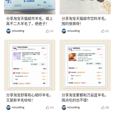
分享淘宝天猫超市羊毛，碰上
分享淘宝天猫超市饮料羊毛，
真不二大羊毛了，绝绝子！
囤的很爽呀！
misunting
misunting
145
161
分享淘宝舒客和心相印羊毛，
分享淘宝蒙都和万益蓝羊毛，
又是新羊毛哈哈！
囤点吃的也不错！
misunting
misunting
194
188