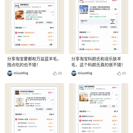
分享淘宝蒙都和万益蓝羊毛，
分享淘宝科颜氏和适乐肤羊
囤点吃的也不错！
毛，这个科颜氏真的很不错！
misunting
misunting
188
183