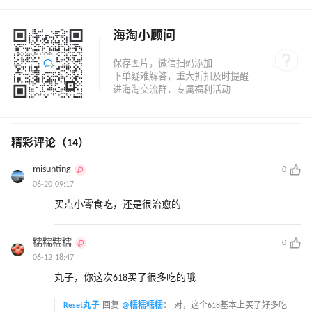
海淘小顾问
精彩评论（14）
misunting
0
06-20 09:17
买点小零食吃，还是很治愈的
糯糯糯糯
0
06-12 18:47
丸子，你这次618买了很多吃的哦
Reset丸子
回复
@糯糯糯糯
：
对，这个618基本上买了好多吃