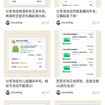
分享淘宝林清轩和玉泽羊毛，
分享淘宝自然堂直播间羊毛，
林清轩还是京东薅起来比较
又薅起来了呀！
爽！
misunting
misunting
152
159
分享淘宝烈儿直播间羊毛，粉
芭芭农场又收获啦，还是兑换
丝节活动不能错过！
QQ音乐会员！
misunting
misunting
159
147