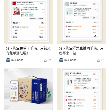
分享淘宝免单卡羊毛，月初又
分享淘宝彩棠直播间羊毛，月
有免单活动啦！
底再来一波！
misunting
misunting
161
153