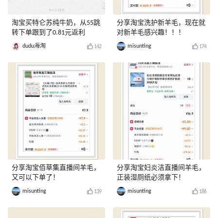
淘宝买特仑苏纯牛奶，从55跳
分享淘宝洗护新羊毛，现在就
转下单跟到了0.81元返利
对新羊毛感兴趣！！！
dudu海淘
misunting
142
174
分享淘宝佰草集直播间羊毛，
分享淘宝妇炎洁直播间羊毛，
又可以下单了！
正装湿厕纸必须拿下！
misunting
misunting
139
186