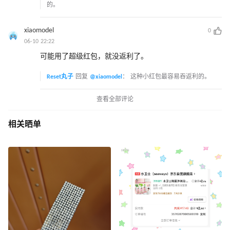
的。
xiaomodel
0
06-10 22:22
可能用了超级红包，就没返利了。
Reset丸子
回复
@xiaomodel
：
这种小红包最容易吞返利的。
查看全部评论
相关晒单