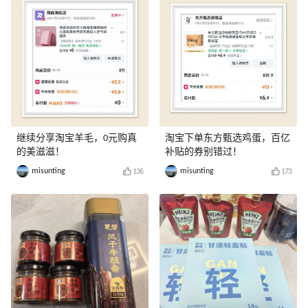
继续分享淘宝羊毛，0元购真
淘宝下单东方甄选鸡蛋，百亿
的美滋滋！
补贴的券别错过！
misunting
misunting
136
173