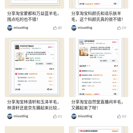
分享淘宝蒙都和万益蓝羊毛，
分享淘宝科颜氏和适乐肤羊
囤点吃的也不错！
毛，这个科颜氏真的很不错！
misunting
misunting
187
179
分享淘宝林清轩和玉泽羊毛，
分享淘宝自然堂直播间羊毛，
林清轩还是京东薅起来比较
又薅起来了呀！
爽！
misunting
misunting
151
159