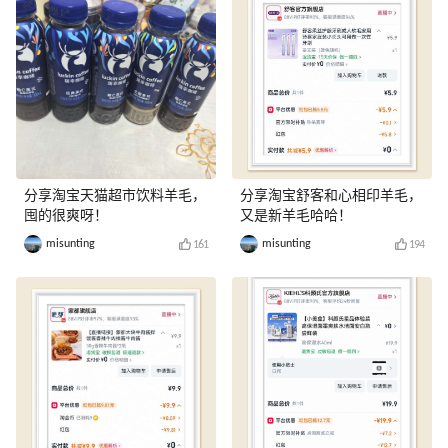
分享淘宝天猫超市饮料羊毛，
分享淘宝舒客和心相印羊毛，
囤的很爽呀！
又是新羊毛哈哈！
misunting
misunting
161
194