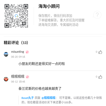
海淘小顾问
精彩评论（13）
misunting
0
06-20 09:16
小朋友的鞋还是得买好一点的啦
糯糯糯糯
0
06-12 18:46
泰兰尼斯的价格也越来越贵了
Reset丸子
回复
@糯糯糯糯
：
可不是嘛，以前这些也都几十块钱
的，现在都是活动价买下来还要小100多。