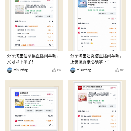
分享淘宝佰草集直播间羊毛，
分享淘宝妇炎洁直播间羊毛，
又可以下单了！
正装湿厕纸必须拿下！
misunting
misunting
139
186