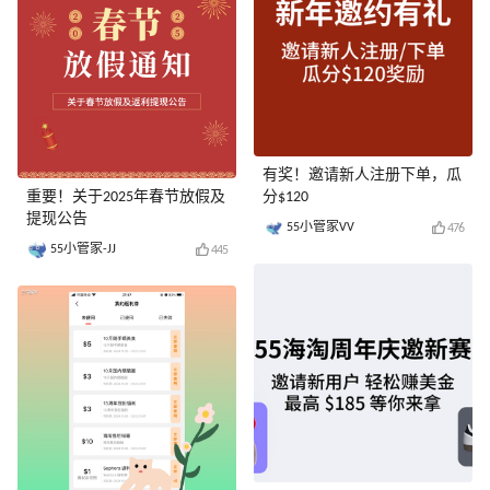
有奖！邀请新人注册下单，瓜
重要！关于2025年春节放假及
分$120
提现公告
55小管家VV
476
55小管家-JJ
445