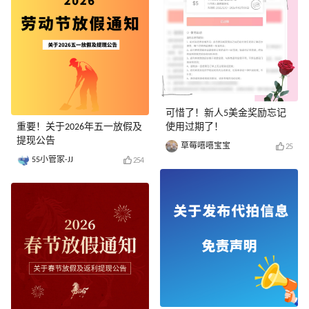
可惜了！新人5美金奖励忘记
重要！关于2026年五一放假及
使用过期了！
提现公告
草莓嘻嘻宝宝
25
55小管家-JJ
254