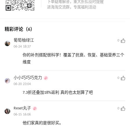
精彩评论（6）
葡萄柚绿江
0
06-24 18:37
你的补剂搭配很科学！覆盖了抗衰、恢复、基础营养三个
维度
小小巧巧巧克力
0
06-20 23:04
7.3折还叠加18%返利 真的也太划算了吧
Reset丸子
0
06-15 16:06
他们家真的是很好买。