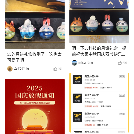
晒一下55科技的月饼礼盒，提
55的月饼礼盒收到了，这也太
前祝大家中秋国庆双节快乐
可爱了吧
哦！
misunting
205
五七七nie
151