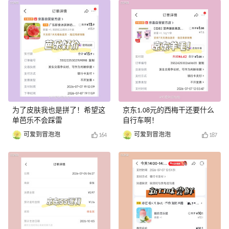
为了皮肤我也是拼了！希望这
京东1.08元的西梅干还要什么
单芭乐不会踩雷
自行车啊！
可爱到冒泡泡
可爱到冒泡泡
164
187