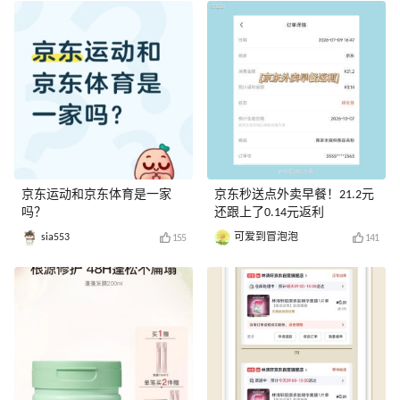
京东运动和京东体育是一家
京东秒送点外卖早餐！21.2元
吗？
还跟上了0.14元返利
sia553
可爱到冒泡泡
155
141