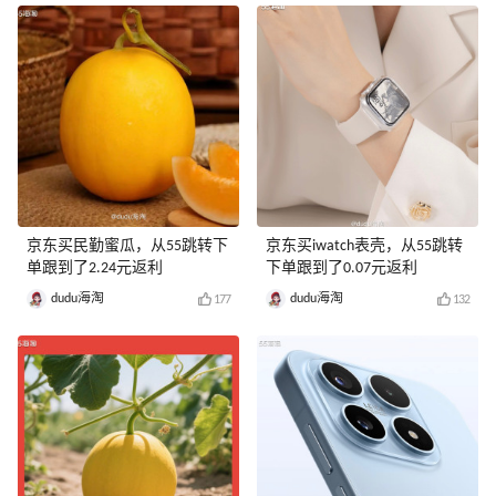
京东买民勤蜜瓜，从55跳转下
京东买iwatch表壳，从55跳转
单跟到了2.24元返利
下单跟到了0.07元返利
dudu海淘
dudu海淘
177
132