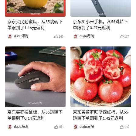
京东买民勤蜜瓜，从55跳转下
京东买小米手机，从55跳转下
单跟到了1.16元返利
单跟到了0.27元返利
dudu海淘
dudu海淘
146
157
京东买罗技鼠标，从55跳转下
京东买普罗旺斯西红柿，从55
单跟到了0.14元返利
跳转下单跟到了1.42元返利
dudu海淘
dudu海淘
183
156