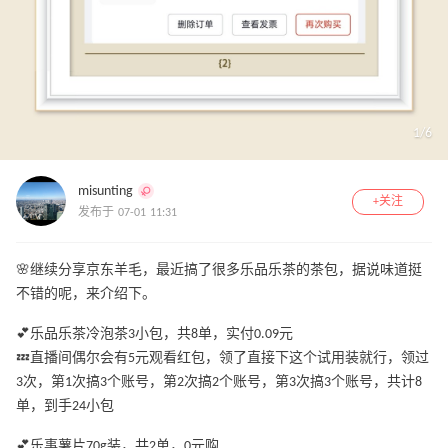
1
/
6
misunting
+关注
发布于 07-01 11:31
🌸继续分享京东羊毛，最近搞了很多乐品乐茶的茶包，据说味道挺
不错的呢，来介绍下。
💕乐品乐茶冷泡茶3小包，共8单，实付0.09元
💤直播间偶尔会有5元观看红包，领了直接下这个试用装就行，领过
3次，第1次搞3个账号，第2次搞2个账号，第3次搞3个账号，共计8
单，到手24小包
💕乐事薯片70g装，共2单，0元购