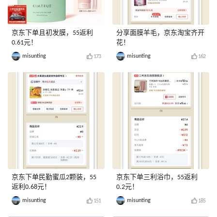
京东下单且初发膜，55返利
分享面膜羊毛，京东淘宝齐开
0.61元！
花！
misunting
misunting
173
162
京东下单民勤蜜瓜2颗装，55
京东下单三利浴巾，55返利
返利0.68元！
0.2元！
misunting
misunting
151
185