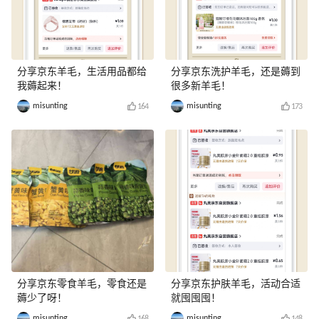
分享京东羊毛，生活用品都给
分享京东洗护羊毛，还是薅到
我薅起来！
很多新羊毛！
misunting
misunting
164
173
分享京东零食羊毛，零食还是
分享京东护肤羊毛，活动合适
薅少了呀！
就囤囤囤！
misunting
misunting