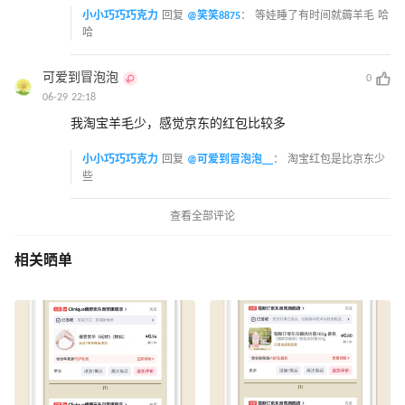
小小巧巧巧克力
回复
@笑笑8875
：
等娃睡了有时间就薅羊毛 哈
哈
可爱到冒泡泡
0
06-29 22:18
我淘宝羊毛少，感觉京东的红包比较多
小小巧巧巧克力
回复
@可爱到冒泡泡__
：
淘宝红包是比京东少
些
查看全部评论
相关晒单