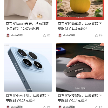
京东买iwatch表壳，从55跳转
京东买民勤蜜瓜，从55跳转下
下单跟到了0.07元返利
单跟到了1.16元返利
dudu海淘
dudu海淘
130
146
京东买小米手机，从55跳转下
京东买罗技鼠标，从55跳转下
单跟到了0.27元返利
单跟到了0.14元返利
dudu海淘
dudu海淘
157
182