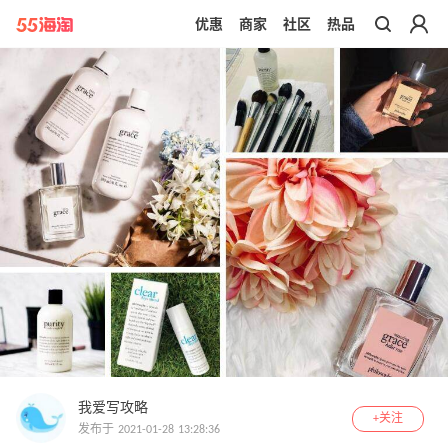
优惠
商家
社区
热品
带你去官网买正品
我爱写攻略
+关注
发布于 2021-01-28 13:28:36