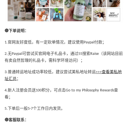
🔴下单说明：
1.官网友好度低，有一定砍单情况，建议使用Paypal付款；
2.无Paypal可尝试买官网电子礼品卡，通过55搜索Raise（该网站目前
有卖自然哲理的礼品卡，需科学环境访问）；
3.普通转运地址成功率较低，建议尝试美私地址转运
>>>查看美私地
址汇总
；
4.新人注册会员送100积分，可点击Go to my Philosophy Rewards查
看；
5.下单后一般5-7个工作日内发货。
🔴客服联系：