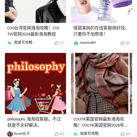
COS台湾官网海淘攻略！COS
倩碧美网的在线客服很好找，
TW官网2026最新海淘教程
只要你不怕熬夜！
我爱写攻略
xiaomodel
177
195
philosophy 海淘找客服。不过
COUTR美国官网最新海淘攻
就是不太好解决。
略！COUTR美国官网2026年海
淘教程
Reset丸子
我爱写攻略
203
199