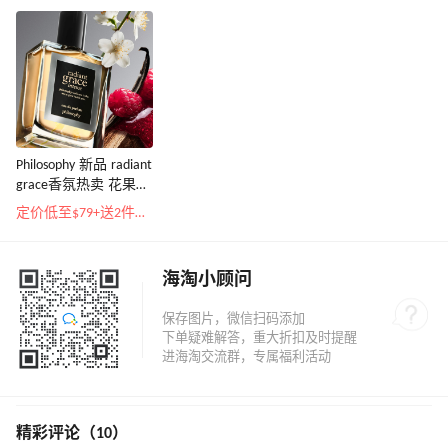
Philosophy 新品 radiant
grace香氛热卖 花果香
调
定价低至$79+送2件自选礼
海淘小顾问
精彩评论（10）