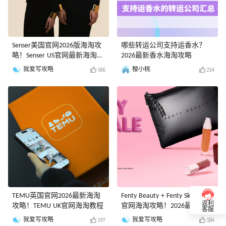
Senser美国官网2026版海淘攻
哪些转运公司支持运香水？
略！Senser US官网最新海淘教
2026最新香水海淘攻略
程
我爱写攻略
樱小桃
166
214
TEMU英国官网2026最新海淘
Fenty Beauty + Fenty Skin美国
返利
攻略！TEMU UK官网海淘教程
官网海淘攻略！2026最新
客服
Fenty Beauty美国官网海淘教
我爱写攻略
我爱写攻略
197
184