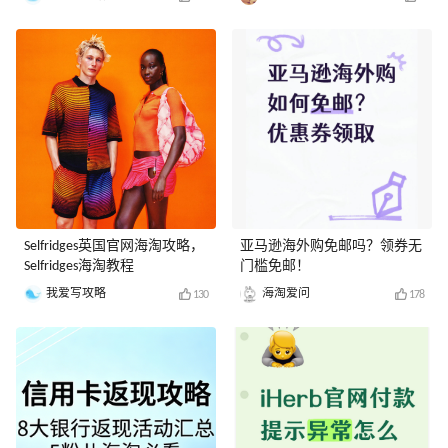
Selfridges英国官网海淘攻略，
亚马逊海外购免邮吗？领券无
Selfridges海淘教程
门槛免邮！
我爱写攻略
海淘爱问
130
178