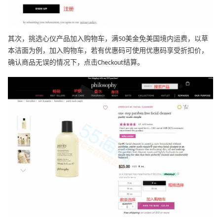
其次，挑选心仪产品加入购物车，满50美金免美国境内运费，以草
本洁面为例，加入购物车，若有优惠码可使用优惠码享受折扣价，
确认商品无误的情况下，点击Checkout结算。