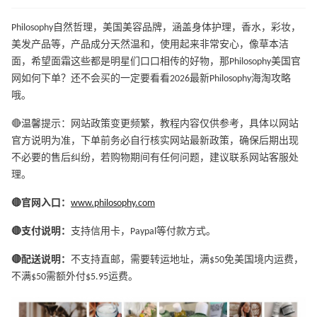
Philosophy自然哲理，美国美容品牌，涵盖身体护理，香水，彩妆，
美发产品等，产品成分天然温和，使用起来非常安心，像草本洁
面，希望面霜这些都是明星们口口相传的好物，那Philosophy美国官
网如何下单？还不会买的一定要看看2026最新Philosophy海淘攻略
哦。
🔴温馨提示：网站政策变更频繁，教程内容仅供参考，具体以网站
官方说明为准，下单前务必自行核实网站最新政策，确保后期出现
不必要的售后纠纷，若购物期间有任何问题，建议联系网站客服处
理。
🔴官网入口：
www.philosophy.com
🔴支付说明：
支持信用卡，Paypal等付款方式。
🔴配送说明：
不支持直邮，需要转运地址，满$50免美国境内运费，
不满$50需额外付$5.95运费。