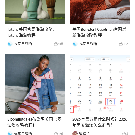
Tatcha美国官网海淘攻略，
美国Bergdorf Goodman官网最
Tatcha海淘教程
新海淘攻略教程
我爱写攻略
我爱写攻略
148
157
Bloomingdales布鲁明美国官网
2026年黑五是什么时候？2026
海淘攻略教程！
年黑五海淘怎么准备？
我爱写攻略
猫猫子
166
8