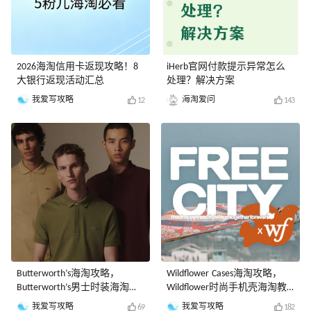
2026海淘信用卡返现攻略！8
iHerb官网付款提示异常怎么
大银行返现活动汇总
处理？解决方案
我爱写攻略
海淘爱问
12
143
Butterworth’s海淘攻略，
Wildflower Cases海淘攻略，
Butterworth’s男士时装海淘教
Wildflower时尚手机壳海淘教
程
程
我爱写攻略
我爱写攻略
69
182