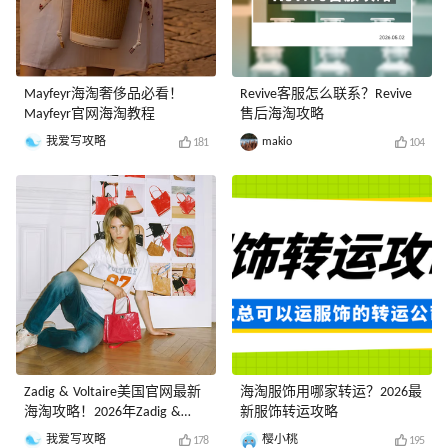
Mayfeyr海淘奢侈品必看！
Revive客服怎么联系？Revive
Mayfeyr官网海淘教程
售后海淘攻略
我爱写攻略
makio
181
104
Zadig & Voltaire美国官网最新
海淘服饰用哪家转运？2026最
海淘攻略！2026年Zadig &
新服饰转运攻略
Voltaire美国官网海淘教程
我爱写攻略
樱小桃
178
195