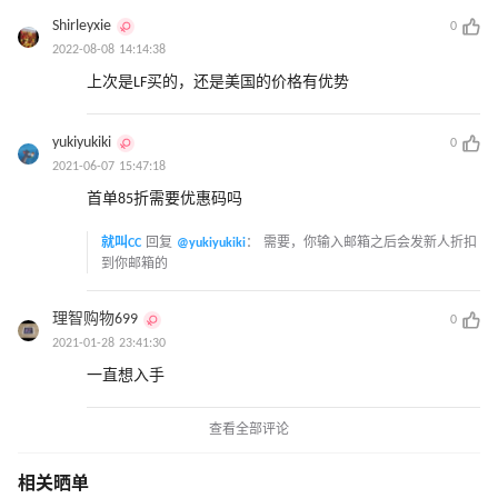
Shirleyxie
0
2022-08-08 14:14:38
上次是LF买的，还是美国的价格有优势
yukiyukiki
0
2021-06-07 15:47:18
首单85折需要优惠码吗
就叫CC
回复
@yukiyukiki
：
需要，你输入邮箱之后会发新人折扣
到你邮箱的
理智购物699
0
2021-01-28 23:41:30
一直想入手
查看全部评论
相关晒单