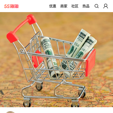
优惠
商家
社区
热品
带你去官网买正品