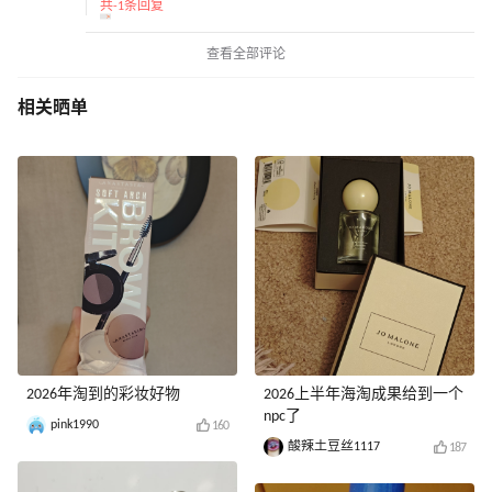
共-1条回复
查看全部评论
相关晒单
2026年淘到的彩妆好物
2026上半年海淘成果给到一个
npc了
pink1990
160
酸辣土豆丝1117
187