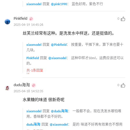
xiaomodel
回复
@pink1990
：
蓝色好用，紫色不行
Pinkfield
0
2025-04-19 14:45:26
丝芙兰经常有这种。是洗发水中样送，还是挺值的。
xiaomodel
回复
@Pinkfield
：
按重量，平摊下来，算下来也要十
几块。
Pinkfield
回复
@xiaomodel
：
这种中样才50ml，运费应该还可以
的。
共-1条回复
dudu海淘
0
2025-04-18 14:52:35
水果糖的味道 很新奇呢
xiaomodel
回复
@dudu海淘
：
一般都不会，现在洗发水哪怕难
用，香味都不会不好的。
dudu海淘
回复
@xiaomodel
：
是的 味道不好再有效果也不想用