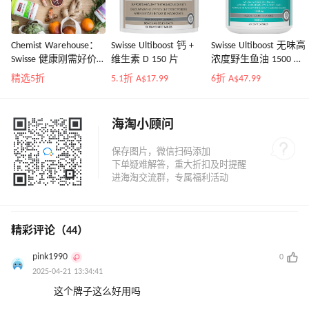
Chemist Warehouse：
Swisse Ultiboost 钙 +
Swisse Ultiboost 无味高
Swisse 健康刚需好价
维生素 D 150 片
浓度野生鱼油 1500 毫
入鱼油、护肝片、钙
克 400 粒胶囊
精选5折
5.1折 A$17.99
6折 A$47.99
海淘小顾问
精彩评论（44）
pink1990
0
2025-04-21 13:34:41
这个牌子这么好用吗