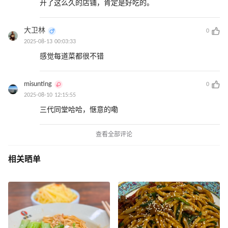
开了这么久的店铺，肯定是好吃的。
大卫林
0
2025-08-13 00:03:33
感觉每道菜都很不错
misunting
0
2025-08-10 12:15:55
三代同堂哈哈，惬意的嘞
查看全部评论
相关晒单