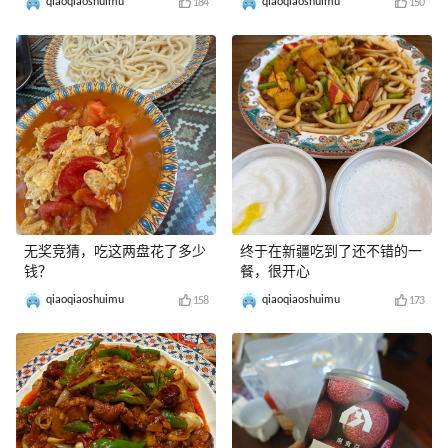
qiaoqiaoshuimu
qiaoqiaoshuimu
184
150
无奖竞猜，吃这两盘花了多少
终于在新疆吃到了还不错的一
钱？
餐，很开心
qiaoqiaoshuimu
qiaoqiaoshuimu
158
173