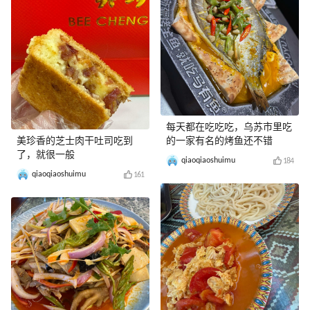
每天都在吃吃吃，乌苏市里吃
美珍香的芝士肉干吐司吃到
的一家有名的烤鱼还不错
了，就很一般
qiaoqiaoshuimu
184
qiaoqiaoshuimu
161