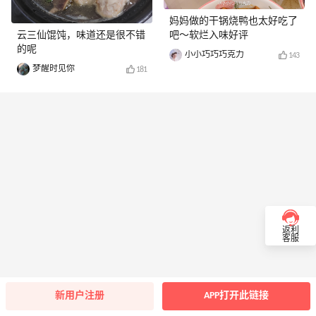
妈妈做的干锅烧鸭也太好吃了
云三仙馄饨，味道还是很不错
吧～软烂入味好评
的呢
小小巧巧巧克力
143
梦醒时见你
181
返利
客服
新用户注册
APP打开此链接