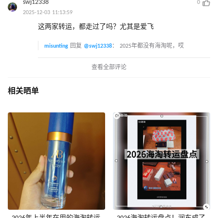
swj12338
0
2025-12-03 11:13:59
这两家转运，都走过了吗？尤其是爱飞
misunting
回复
@swj12338
：
2025年都没有海淘呢，哎
查看全部评论
相关晒单