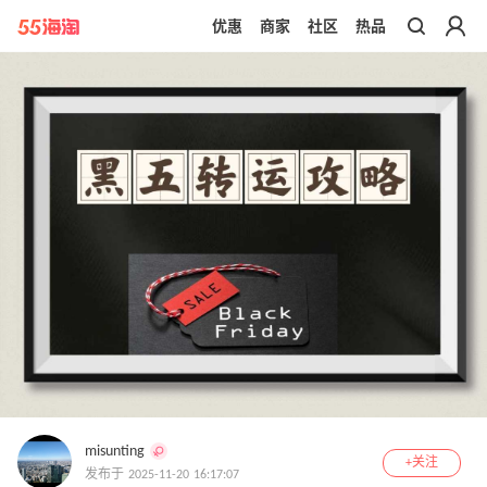
优惠
商家
社区
热品
带你去官网买正品
misunting
+关注
发布于 2025-11-20 16:17:07